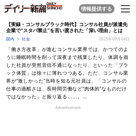
情報提供する
【実録・コンサルブラック時代】コンサル社員が派遣先
企業で“スタバ禁止”を言い渡された「深い理由」とは
国内
社会
2025年08月04日
「働き方改革」が進むコンサル業界では、かつてのよ
うに睡眠時間を削って深夜まで残業したり、体調を崩
した社員が突然音信不通になったり、といった「ブラ
ック体質」は徐々に薄れつつある。ただ、コンサル業
界が“激しかった”当時を知る元社員は、「コンサルの
仕事の過酷さは、長時間労働など“肉体的”なものだけ
ではなかった」と振り返る……。...
Advertisement