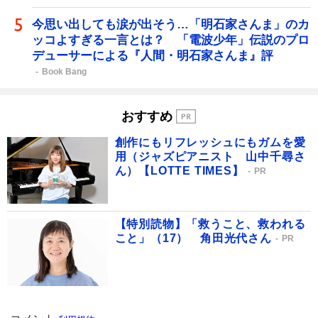
今思い出しても涙が出そう…「明石家さんま」のカ
ッコよすぎる一言とは？ 「電波少年」伝説のプロ
デューサーによる『人間・明石家さんま』評
Book Bang
おすすめ
創作にもリフレッシュにもガムを愛
用（ジャズピアニスト 山中千尋さ
ん）【LOTTE TIMES】
PR
【特別読物】「救うこと、救われる
こと」（17） 角田光代さん
PR