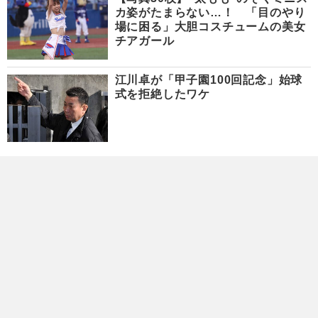
カ姿がたまらない…！ 「目のやり
場に困る」大胆コスチュームの美女
チアガール
江川卓が「甲子園100回記念」始球
式を拒絶したワケ