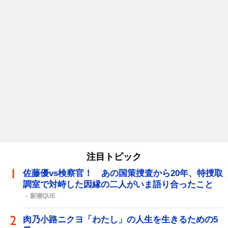
注目トピック
佐藤優vs検察官！ あの国策捜査から20年、特捜取
調室で対峙した因縁の二人がいま語り合ったこと
新潮QUE
肉乃小路ニクヨ「わたし」の人生を生きるための5