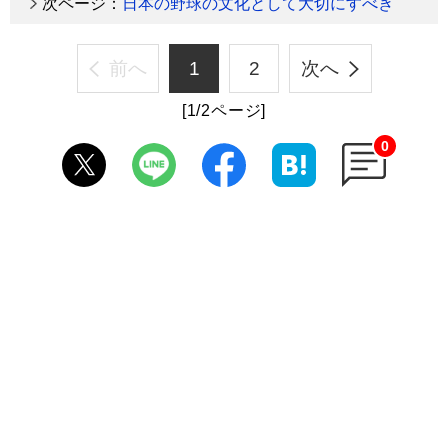
次ページ：
日本の野球の文化として大切にすべき
前へ
1
2
次へ
[1/2ページ]
0