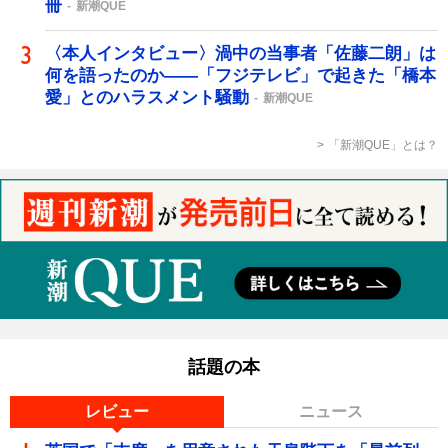
冊
新潮QUE
〈本人インタビュー〉渦中の当事者「佐藤二朗」は
何を語ったのか――「フジテレビ」で起きた「橋本
愛」とのハラスメント騒動
新潮QUE
「新潮QUE」とは？
話題の本
レビュー
ニュース