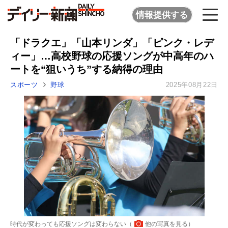
情報提供する
「ドラクエ」「山本リンダ」「ピンク・レデ
ィー」…高校野球の応援ソングが中高年のハ
ートを“狙いうち”する納得の理由
スポーツ
野球
2025年08月22日
時代が変わっても応援ソングは変わらない（
他の写真を見る
）