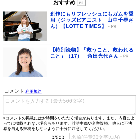
おすすめ
創作にもリフレッシュにもガムを愛
用（ジャズピアニスト 山中千尋さ
ん）【LOTTE TIMES】
PR
【特別読物】「救うこと、救われる
こと」（17） 角田光代さん
PR