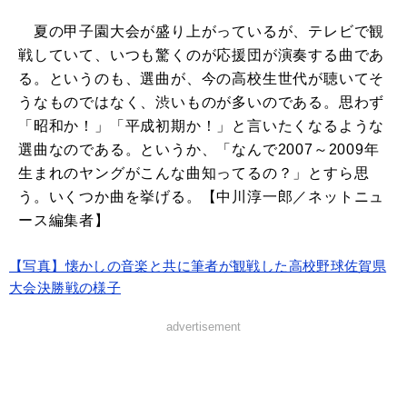
夏の甲子園大会が盛り上がっているが、テレビで観
戦していて、いつも驚くのが応援団が演奏する曲であ
る。というのも、選曲が、今の高校生世代が聴いてそ
うなものではなく、渋いものが多いのである。思わず
「昭和か！」「平成初期か！」と言いたくなるような
選曲なのである。というか、「なんで2007～2009年
生まれのヤングがこんな曲知ってるの？」とすら思
う。いくつか曲を挙げる。【中川淳一郎／ネットニュ
ース編集者】
【写真】懐かしの音楽と共に筆者が観戦した高校野球佐賀県
大会決勝戦の様子
advertisement