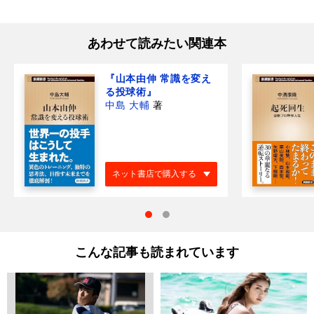
あわせて読みたい関連本
『山本由伸 常識を変え
る投球術』
中島 大輔
著
ネット書店で購入する
こんな記事も読まれています