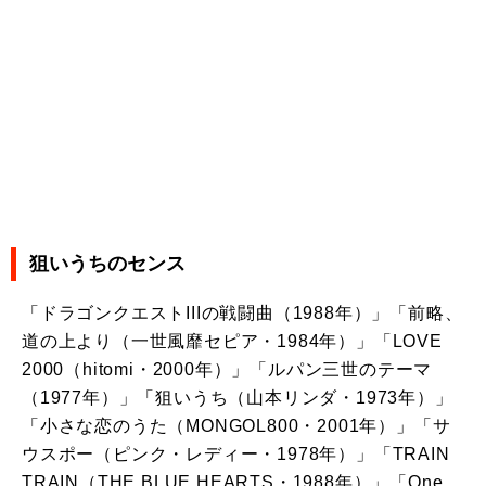
狙いうちのセンス
「ドラゴンクエストIIIの戦闘曲（1988年）」「前略、
道の上より（一世風靡セピア・1984年）」「LOVE
2000（hitomi・2000年）」「ルパン三世のテーマ
（1977年）」「狙いうち（山本リンダ・1973年）」
「小さな恋のうた（MONGOL800・2001年）」「サ
ウスポー（ピンク・レディー・1978年）」「TRAIN
TRAIN（THE BLUE HEARTS・1988年）」「One