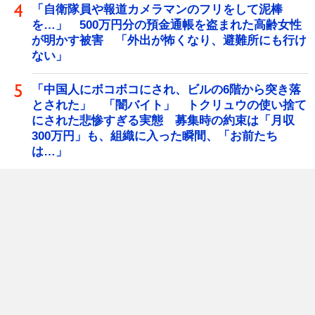
「自衛隊員や報道カメラマンのフリをして泥棒
を…」 500万円分の預金通帳を盗まれた高齢女性
が明かす被害 「外出が怖くなり、避難所にも行け
ない」
「中国人にボコボコにされ、ビルの6階から突き落
とされた」 「闇バイト」 トクリュウの使い捨て
にされた悲惨すぎる実態 募集時の約束は「月収
300万円」も、組織に入った瞬間、「お前たち
は…」