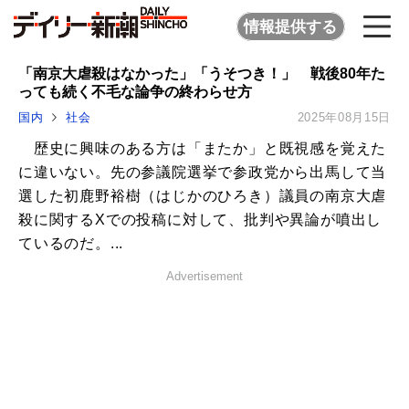
情報提供する
「南京大虐殺はなかった」「うそつき！」 戦後80年た
っても続く不毛な論争の終わらせ方
国内
社会
2025年08月15日
歴史に興味のある方は「またか」と既視感を覚えた
に違いない。先の参議院選挙で参政党から出馬して当
選した初鹿野裕樹（はじかのひろき）議員の南京大虐
殺に関するXでの投稿に対して、批判や異論が噴出し
ているのだ。...
Advertisement