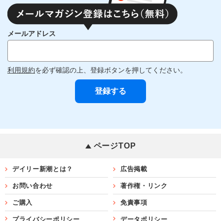
メールアドレス
利用規約
を必ず確認の上、登録ボタンを押してください。
ページTOP
デイリー新潮とは？
広告掲載
お問い合わせ
著作権・リンク
ご購入
免責事項
プライバシーポリシー
データポリシー