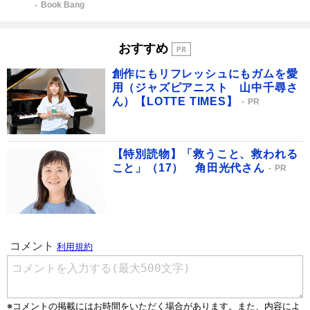
Book Bang
おすすめ
創作にもリフレッシュにもガムを愛
用（ジャズピアニスト 山中千尋さ
ん）【LOTTE TIMES】
PR
【特別読物】「救うこと、救われる
こと」（17） 角田光代さん
PR