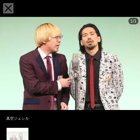
1/1
真空ジェシカ