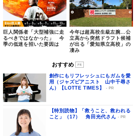
巨人関係者「大型補強に走
今年は超高校生級左腕…公
るべきではなかった」 今
立高から突然ドラフト候補
季の低迷を招いた要因は
が出る「愛知県立高校」の
凄み
おすすめ
創作にもリフレッシュにもガムを愛
用（ジャズピアニスト 山中千尋さ
ん）【LOTTE TIMES】
PR
【特別読物】「救うこと、救われる
こと」（17） 角田光代さん
PR