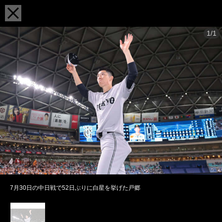
1/1
7月30日の中日戦で52日ぶりに白星を挙げた戸郷