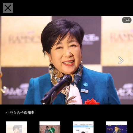
1/4
小池百合子都知事