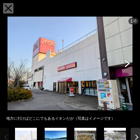
1/8
地方に行けばどこにでもあるイオンだが（写真はイメージです）