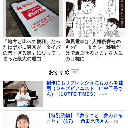
「地方と比べて便利」だっ
満員電車は“人権侵害その
たはずが…東京が「タイパ
もの” 「タクシー移動だ
の悪すぎる街」になってし
けで過ごせる財力」を人生
まった最大の理由
の目標に
おすすめ
創作にもリフレッシュにもガムを愛
用（ジャズピアニスト 山中千尋さ
ん）【LOTTE TIMES】
PR
【特別読物】「救うこと、救われる
こと」（17） 角田光代さん
PR