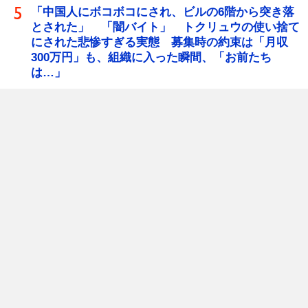
「中国人にボコボコにされ、ビルの6階から突き落
とされた」 「闇バイト」 トクリュウの使い捨て
にされた悲惨すぎる実態 募集時の約束は「月収
300万円」も、組織に入った瞬間、「お前たち
は…」