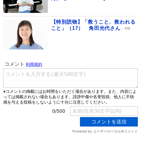
【特別読物】「救うこと、救われる
こと」（17） 角田光代さん
PR