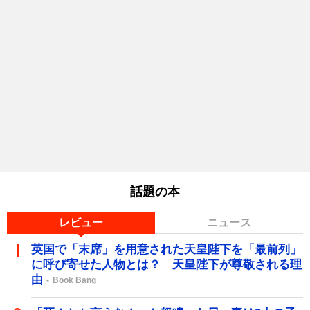
話題の本
レビュー
ニュース
英国で「末席」を用意された天皇陛下を「最前列」
に呼び寄せた人物とは？ 天皇陛下が尊敬される理
由
Book Bang