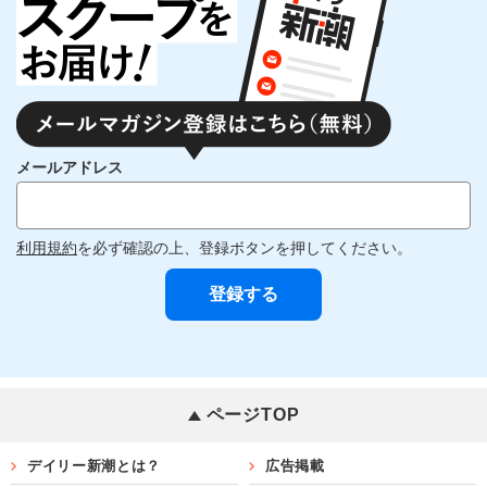
メールアドレス
利用規約
を必ず確認の上、登録ボタンを押してください。
ページTOP
デイリー新潮とは？
広告掲載