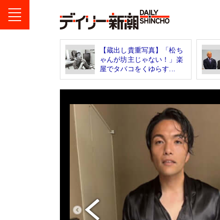
【蔵出し貴重写真】「松ち
ゃんが坊主じゃない！」楽
屋でタバコをくゆらす...