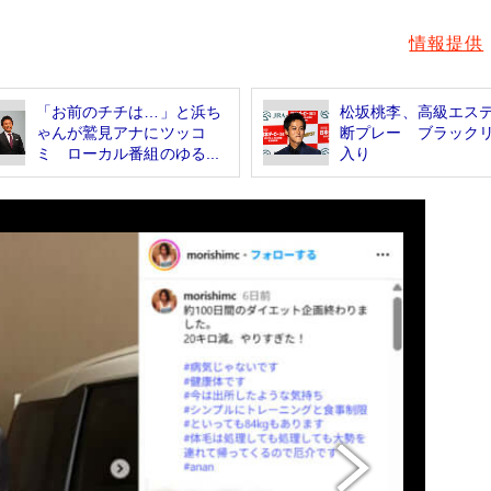
情報提供
「お前のチチは…」と浜ち
松坂桃李、高級エス
ゃんが鷲見アナにツッコ
断プレー ブラック
ミ ローカル番組のゆる...
入り