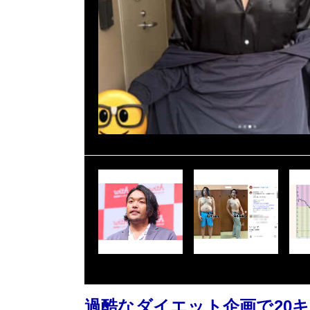
過酷なダイエット企画で20