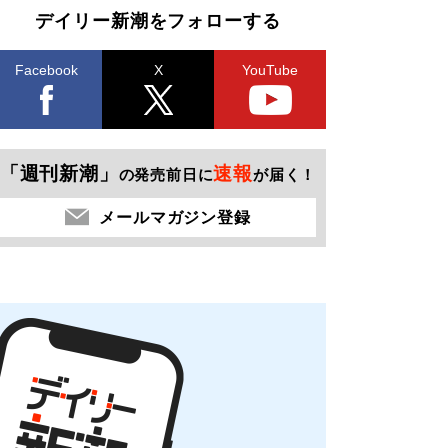
デイリー新潮をフォローする
Facebook
X
YouTube
「週刊新潮」
速報
の発売前日に
が届く！
メールマガジン登録