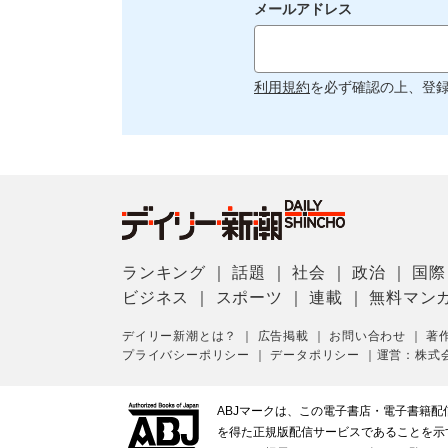
メールアドレス
利用規約
を必ず確認の上、登
ランキング
｜
話題
｜
社会
｜
政治
｜
国際
ビジネス
｜
スポーツ
｜
連載
｜
無料マン
デイリー新潮とは？
｜
広告掲載
｜
お問い合わせ
｜
著
プライバシーポリシー
｜
データポリシー
｜
運営：株式
ABJマークは、この電子書店・電子書籍
を得た正規版配信サービスであることを示す登