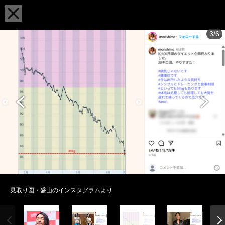
3/6
見取り図・盛山のインスタグラムより