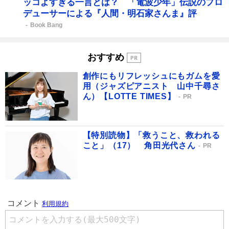
ッコよすぎる一言とは？ 「電波少年」伝説のプロ
デューサーによる『人間・明石家さんま』評
Book Bang
おすすめ
創作にもリフレッシュにもガムを愛
用（ジャズピアニスト 山中千尋さ
ん）【LOTTE TIMES】
PR
【特別読物】「救うこと、救われる
こと」（17） 角田光代さん
PR