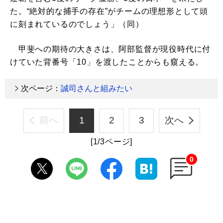
た。“絶対的な捕手の存在”がチームの理想形として頭
に刻まれているのでしょう」（同）
甲斐への期待の大きさは、阿部監督が現役時代に付
けていた背番号「10」を渡したことからも窺える。
次ページ：
誠司さんと組みたい
前へ
1
2
3
次へ
[1/3ページ]
0