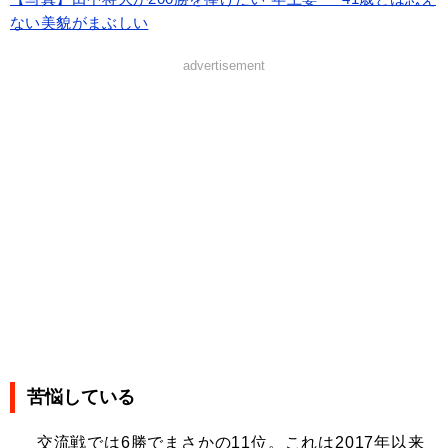
ない美貌がまぶしい
advertisement
苦悩している
交流戦では6勝でまさかの11位。これは2017年以来