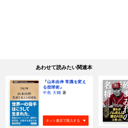
あわせて読みたい関連本
『山本由伸 常識を変え
る投球術』
中島 大輔
著
ネット書店で購入する