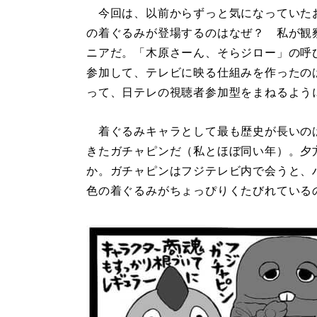
今回は、以前からずっと気になっていた
の着ぐるみが登場するのはなぜ？ 私が観
ニアだ。「木原さーん、そらジロー」の呼
参加して、テレビに映る仕組みを作ったの
って、日テレの視聴者参加型をまねるよう
着ぐるみキャラとして最も歴史が長いの
きたガチャピンだ（私とほぼ同い年）。夕
か。ガチャピンはフジテレビ内で会うと、
色の着ぐるみがちょっぴりくたびれている