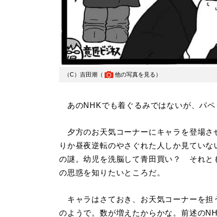
（C）吉田潮（
他の写真を見る
）
あのNHKでも着ぐるみではないが、パペ
夕方のお天気コーナーにキャラを登場さ
りか昼夜逆転のやさぐれた人しか見ていな
の謎。幼児を洗脳して青田買い？ それと
の思惑を知りたいところだ。
キャラはさておき、お天気コーナーを担
のようで。数が増えたからかな。前述のN