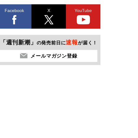
Facebook
X
YouTube
「週刊新潮」
速報
の発売前日に
が届く！
メールマガジン登録