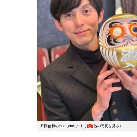
片岡信和のInstagramより（
他の写真を見る
）