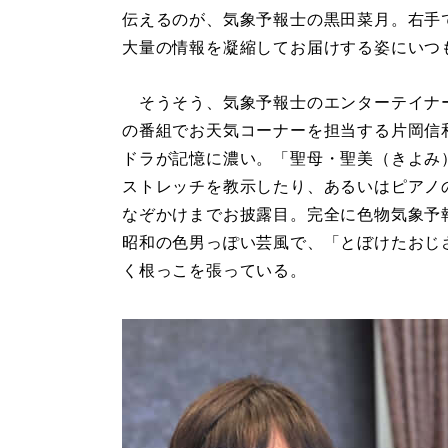
伝えるのが、気象予報士の黒田菜月。右手
大量の情報を凝縮してお届けする姿にいつ
そうそう、気象予報士のエンターテイナ
の番組でお天気コーナーを担当する片岡信
ドラが記憶に濃い。「聖母・聖美（きよ
ストレッチを教示したり、あるいはピアノ
なぞかけまでお披露目。完全に色物気象予
昭和の色男っぽい芸風で、「とぼけたおじ
く根っこを張っている。