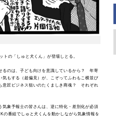
ットの「しゅと犬くん」が登場しとる。
せるのは、子ども向けを意識しているから？ 年寄
い気もする（超偏見）が、こぞってふわもこ横並び
も意匠ビジネス狙いのたくましき商魂？ それぞれ
う気象予報士の皆さんは、逆に特化・差別化が必須
HKの番組でしゅと犬くんを動かしながら気象情報を