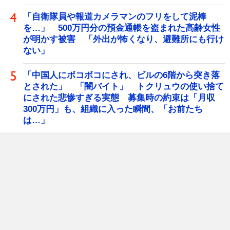
「自衛隊員や報道カメラマンのフリをして泥棒
を…」 500万円分の預金通帳を盗まれた高齢女性
が明かす被害 「外出が怖くなり、避難所にも行け
ない」
「中国人にボコボコにされ、ビルの6階から突き落
とされた」 「闇バイト」 トクリュウの使い捨て
にされた悲惨すぎる実態 募集時の約束は「月収
300万円」も、組織に入った瞬間、「お前たち
は…」