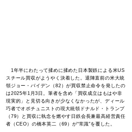
1年半にわたって揉めに揉めた日本製鉄による米US
スチール買収がようやく決着した。退陣直前の米大統
領ジョー・バイデン（82）が買収禁止命令を発したの
は2025年1月3日。筆者を含め「買収成立はもはや非
現実的」と見切る向きが少なくなかったが、ディール
巧者でオポチュニストの現大統領ドナルド・トランプ
（79）と買収に執念を燃やす日鉄会長兼最高経営責任
者（CEO）の橋本英二（69）が“常識”を覆した。