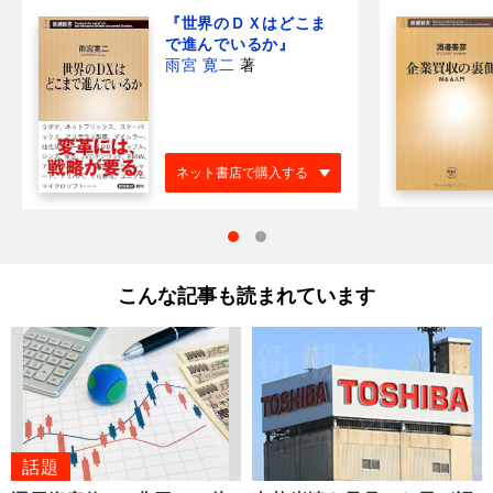
『世界のＤＸはどこま
で進んでいるか』
雨宮 寛二
著
ネット書店で購入する
こんな記事も読まれています
話題