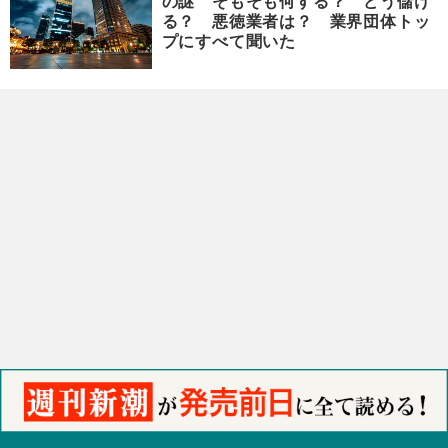
の謎 そもそも何する？ どう儲け
る？ 悪徳業者は？ 業界団体トッ
プにすべて聞いた