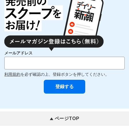
メールアドレス
利用規約
を必ず確認の上、登録ボタンを押してください。
ページTOP