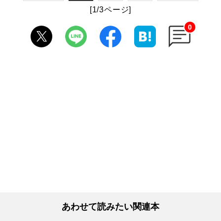
[1/3ページ]
0
あわせて読みたい関連本