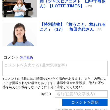
用（ジャズピアニスト 山中千尋さ
ん）【LOTTE TIMES】
PR
【特別読物】「救うこと、救われる
こと」（17） 角田光代さん
PR