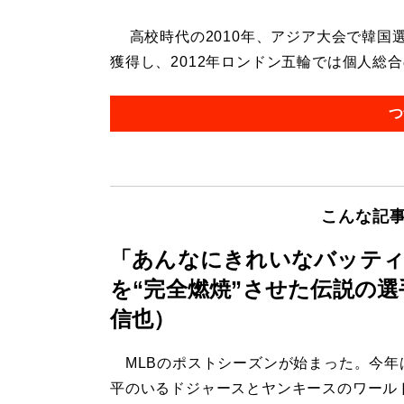
高校時代の2010年、アジア大会で韓国
獲得し、2012年ロンドン五輪では個人総合の
つ
こんな記
「あんなにきれいなバッティ
を“完全燃焼”させた伝説の
信也）
MLBのポストシーズンが始まった。今年
平のいるドジャースとヤンキースのワール