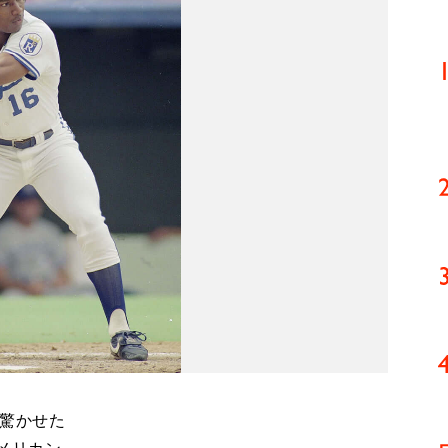
を驚かせた