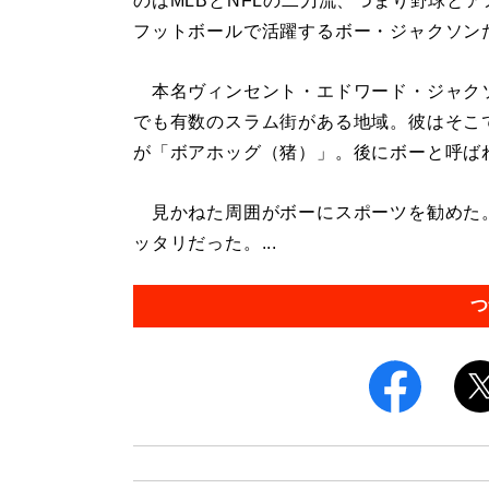
のはMLBとNFLの二刀流、つまり野球とア
フットボールで活躍するボー・ジャクソン
本名ヴィンセント・エドワード・ジャク
でも有数のスラム街がある地域。彼はそこ
が「ボアホッグ（猪）」。後にボーと呼ば
見かねた周囲がボーにスポーツを勧めた
ッタリだった。...
つ