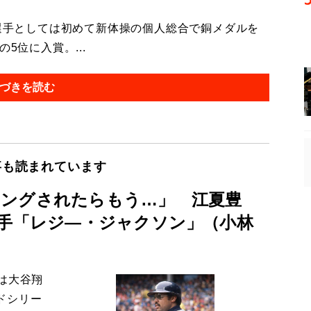
選手としては初めて新体操の個人総合で銅メダルを
5位に入賞。...
づきを読む
事も読まれています
ングされたらもう…」 江夏豊
選手「レジ―・ジャクソン」（小林
は大谷翔
ドシリー