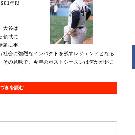
981年以
。大谷は
た領域に
話題に事
カ社会に強烈なインパクトを残すレジェンドとなる
。その意味で、今年のポストシーズンは何かが起こ
づきを読む