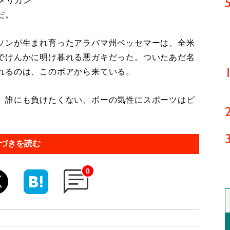
メリカン
だ。
ソンが生まれ育ったアラバマ州ベッセマーは、全米
でけんかに明け暮れる悪ガキだった。ついたあだ名
れるのは、このボアから来ている。
。誰にも負けたくない、ボーの気性にスポーツはピ
づきを読む
0