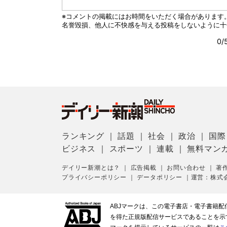
ランキング
｜
話題
｜
社会
｜
政治
｜
国際
ビジネス
｜
スポーツ
｜
連載
｜
無料マン
デイリー新潮とは？
｜
広告掲載
｜
お問い合わせ
｜
著
プライバシーポリシー
｜
データポリシー
｜
運営：株式
ABJマークは、この電子書店・電子書籍
を得た正規版配信サービスであることを示す登