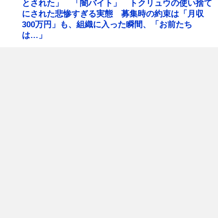
とされた」 「闇バイト」 トクリュウの使い捨て
にされた悲惨すぎる実態 募集時の約束は「月収
300万円」も、組織に入った瞬間、「お前たち
は…」