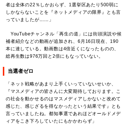
者は全体の22％しかおらず、1選挙区あたり500弱に
しかならないことを『ネットメディアの限界』とも言
っていましたが……」
YouTubeチャンネル「再生の道」には街頭演説や候
補者紹介などの動画が追加され、6月16日現在、190
本に達している。動画数は4倍近くになったものの、
総再生数は976万回と2倍にもなっていない。
当選者ゼロ
「ネット戦略があまり上手くいっていないせいか、
『マスメディアの皆さんに大変期待しております。こ
の社会を動かせるのはマスメディアしかないと改めて
感じた、感じざるを得なかったという結果です』とも
言っていましたね。都知事選であれほどオールドメデ
ィアをこき下ろしていたにもかかわらず」