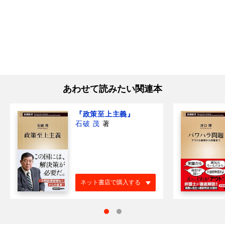
あわせて読みたい関連本
『政策至上主義』
石破 茂
著
ネット書店で購入する