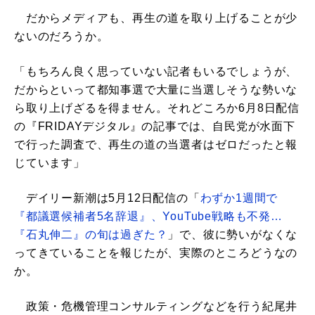
だからメディアも、再生の道を取り上げることが少
ないのだろうか。
「もちろん良く思っていない記者もいるでしょうが、
だからといって都知事選で大量に当選しそうな勢いな
ら取り上げざるを得ません。それどころか6月8日配信
の『FRIDAYデジタル』の記事では、自民党が水面下
で行った調査で、再生の道の当選者はゼロだったと報
じています」
デイリー新潮は5月12日配信の「
わずか1週間で
『都議選候補者5名辞退』、YouTube戦略も不発…
『石丸伸二』の旬は過ぎた？
」で、彼に勢いがなくな
ってきていることを報じたが、実際のところどうなの
か。
政策・危機管理コンサルティングなどを行う紀尾井