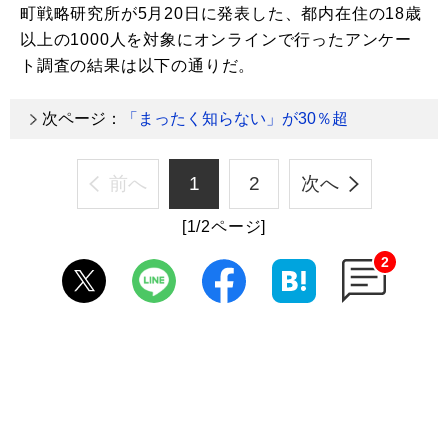
町戦略研究所が5月20日に発表した、都内在住の18歳
以上の1000人を対象にオンラインで行ったアンケー
ト調査の結果は以下の通りだ。
次ページ：
「まったく知らない」が30％超
前へ
1
2
次へ
[1/2ページ]
2