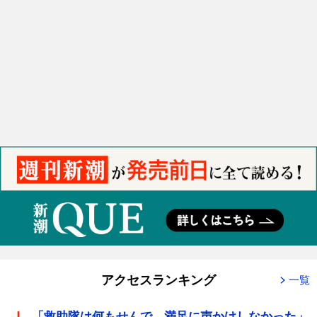
アクセスランキング
一覧
「救助隊は何もせんで、満足に声かけしなかった」