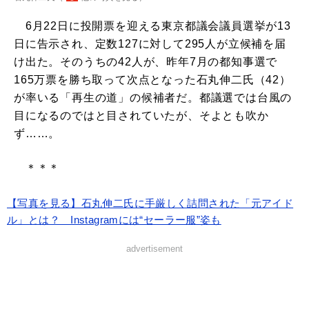
6月22日に投開票を迎える東京都議会議員選挙が13
日に告示され、定数127に対して295人が立候補を届
け出た。そのうちの42人が、昨年7月の都知事選で
165万票を勝ち取って次点となった石丸伸二氏（42）
が率いる「再生の道」の候補者だ。都議選では台風の
目になるのではと目されていたが、そよとも吹か
ず……。
＊＊＊
【写真を見る】石丸伸二氏に手厳しく詰問された「元アイド
ル」とは？ Instagramには“セーラー服”姿も
advertisement