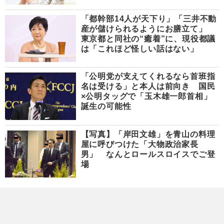
「都幹部14人が天下り」「三井不動
産が儲けられるようにお膳立て」
東京都と同社の“癒着”に、現役都議
は「これほど怪しい話はない」
「公明党が支えてくれるなら首班指
名は受ける」と本人は前向き 国民
×公明タッグで「玉木雄一郎首相」
誕生の可能性
【写真】「岸田文雄」を青山の料理
屋に呼びつけた「大物政治家長
男」 なんとロールスロイスでご登
場