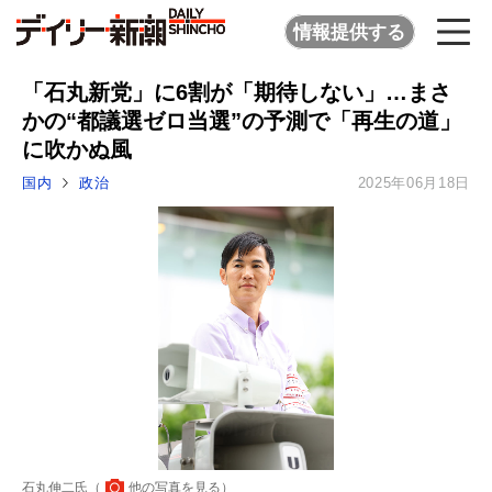
情報提供する
「石丸新党」に6割が「期待しない」…まさ
かの“都議選ゼロ当選”の予測で「再生の道」
に吹かぬ風
国内
政治
2025年06月18日
石丸伸二氏（
他の写真を見る
）