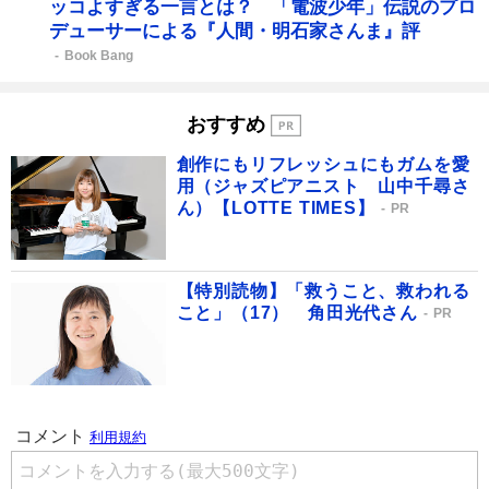
ッコよすぎる一言とは？ 「電波少年」伝説のプロ
デューサーによる『人間・明石家さんま』評
Book Bang
おすすめ
創作にもリフレッシュにもガムを愛
用（ジャズピアニスト 山中千尋さ
ん）【LOTTE TIMES】
PR
【特別読物】「救うこと、救われる
こと」（17） 角田光代さん
PR