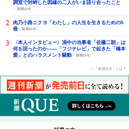
調室で対峙した因縁の二人がいま語り合ったこと
新潮QUE
肉乃小路ニクヨ「わたし」の人生を生きるための5
冊
新潮QUE
〈本人インタビュー〉渦中の当事者「佐藤二朗」は
何を語ったのか――「フジテレビ」で起きた「橋本
愛」とのハラスメント騒動
新潮QUE
「新潮QUE」とは？