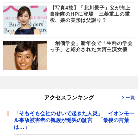
【写真4枚】「北川景子」父が海上
自衛隊のHPに登場 三菱重工の重
役、娘の美形は父譲り？
「創価学会」新年会で「生粋の学会
っ子」と紹介された大河主演女優
アクセスランキング
一覧
「そもそも会社のせいで起きた人災」 イオンモー
ル事故被害者の親族が慟哭の証言 「最後の言葉
は…」