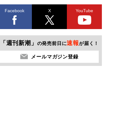
Facebook
X
YouTube
「週刊新潮」
速報
の発売前日に
が届く！
メールマガジン登録