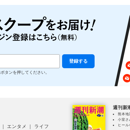
録ボタンを押してください。
週刊新
熊本地
小室さ
ヒール
｜
エンタメ
｜
ライフ