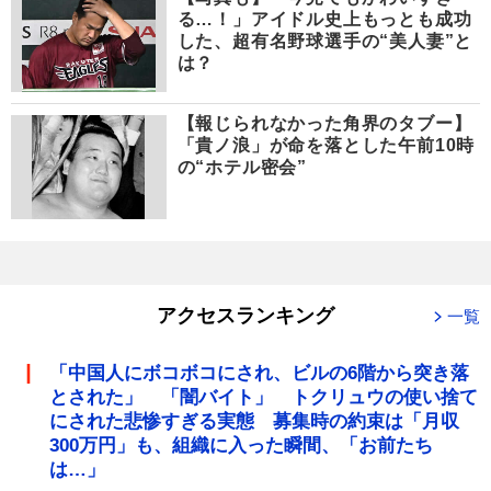
る…！」アイドル史上もっとも成功
した、超有名野球選手の“美人妻”と
は？
【報じられなかった角界のタブー】
「貴ノ浪」が命を落とした午前10時
の“ホテル密会”
アクセスランキング
一覧
「中国人にボコボコにされ、ビルの6階から突き落
とされた」 「闇バイト」 トクリュウの使い捨て
にされた悲惨すぎる実態 募集時の約束は「月収
300万円」も、組織に入った瞬間、「お前たち
は…」