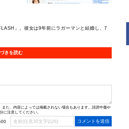
ASH」。彼女は9年前にラガーマンと結婚し、7
づきを読む