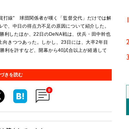
貧打線” 球団関係者が嘆く「監督交代」だけでは解
ルで、中日の得点力不足の原因について紹介した。
勝利したほか、22日のDeNA戦は、伏兵・田中幹也
上向きつつあった。しかし、23日には、大卒2年目
封勝利を許すなど、開幕から40試合以上が経過して
づきを読む
0