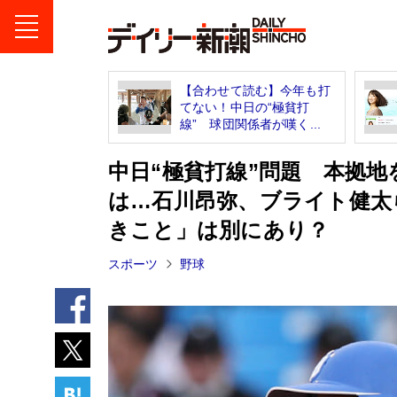
【合わせて読む】今年も打
てない！中日の“極貧打
線” 球団関係者が嘆く...
中日“極貧打線”問題 本拠
は…石川昂弥、ブライト健太
きこと」は別にあり？
スポーツ
野球