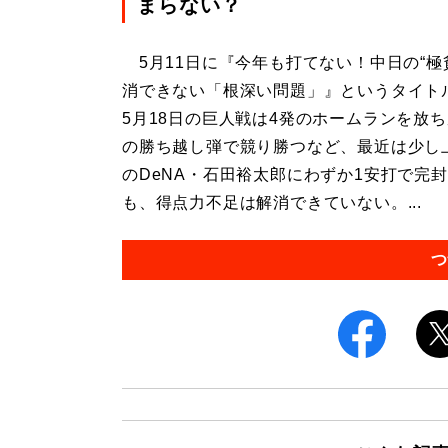
まらない？
5月11日に『今年も打てない！中日の“極
消できない「根深い問題」』というタイト
5月18日の巨人戦は4発のホームランを放ち
の勝ち越し弾で競り勝つなど、最近は少し
のDeNA・石田裕太郎にわずか1安打で完
も、得点力不足は解消できていない。...
つ