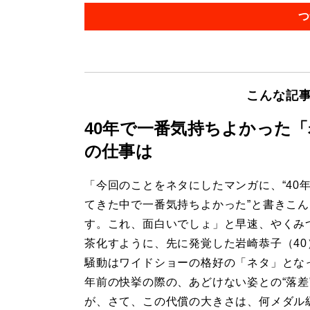
つ
こんな記
40年で一番気持ちよかった
の仕事は
「今回のことをネタにしたマンガに、“40
てきた中で一番気持ちよかった”と書きこ
す。これ、面白いでしょ」と早速、やくみ
茶化すように、先に発覚した岩崎恭子（40
騒動はワイドショーの格好の「ネタ」となっ
年前の快挙の際の、あどけない姿との“落差
が、さて、この代償の大きさは、何メダル