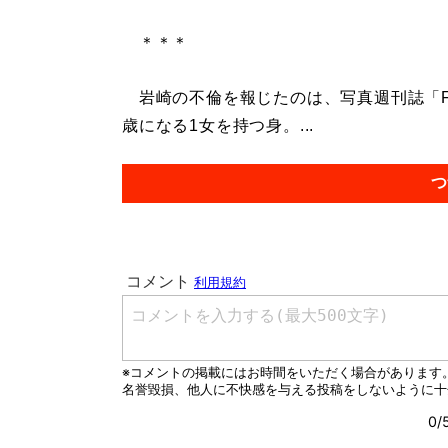
＊＊＊
岩崎の不倫を報じたのは、写真週刊誌「FL
歳になる1女を持つ身。...
つ