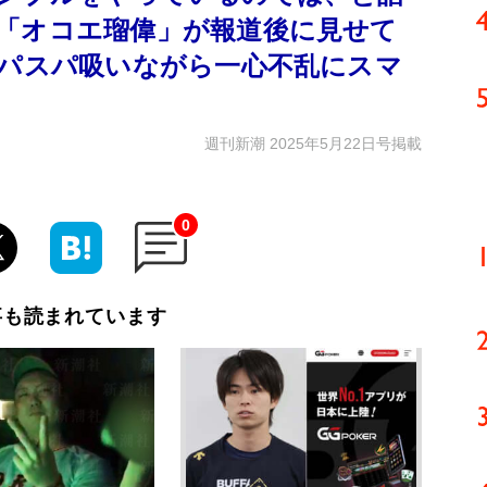
「オコエ瑠偉」が報道後に見せて
スパスパ吸いながら一心不乱にスマ
週刊新潮 2025年5月22日号掲載
0
事も読まれています