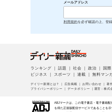
メールアドレス
利用規約
を必ず確認の上、登
ランキング
｜
話題
｜
社会
｜
政治
｜
国際
ビジネス
｜
スポーツ
｜
連載
｜
無料マン
デイリー新潮とは？
｜
広告掲載
｜
お問い合わせ
｜
著
プライバシーポリシー
｜
データポリシー
｜
運営：株式
ABJマークは、この電子書店・電子書籍
を得た正規版配信サービスであることを示す登