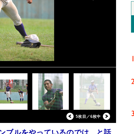
5枚目／6枚中
ンブルをやっているのでは、と話