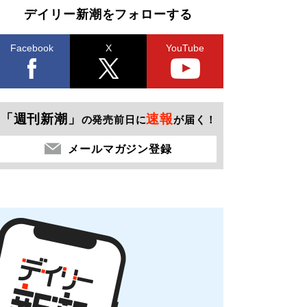
デイリー新潮をフォローする
Facebook
X
YouTube
「週刊新潮」
速報
の発売前日に
が届く！
メールマガジン登録