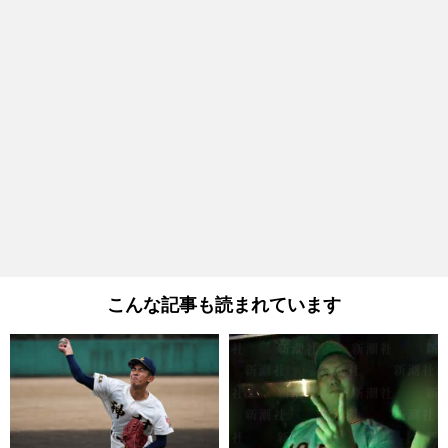
こんな記事も読まれています