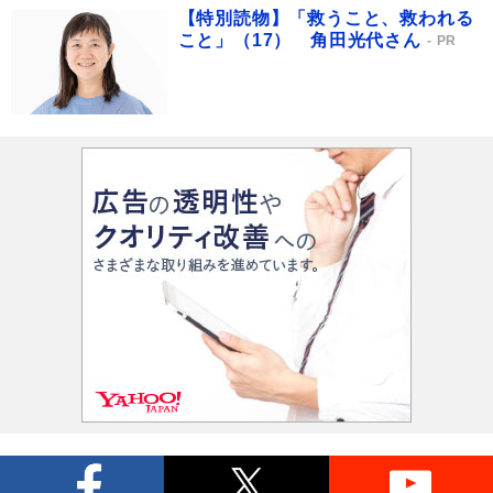
【特別読物】「救うこと、救われる
こと」（17） 角田光代さん
PR