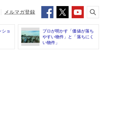
メルマガ登録
ンショ
プロが明かす「価値が落ち
やすい物件」と「落ちにく
い物件」