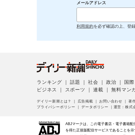
メールアドレス
利用規約
を必ず確認の上、登
ランキング
｜
話題
｜
社会
｜
政治
｜
国際
ビジネス
｜
スポーツ
｜
連載
｜
無料マン
デイリー新潮とは？
｜
広告掲載
｜
お問い合わせ
｜
著
プライバシーポリシー
｜
データポリシー
｜
運営：株式
ABJマークは、この電子書店・電子書籍
を得た正規版配信サービスであることを示す登