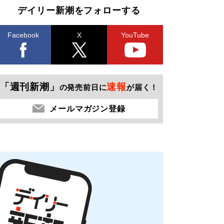
デイリー新潮をフォローする
Facebook
X
YouTube
「週刊新潮」
速報
の発売前日に
が届く！
メールマガジン登録