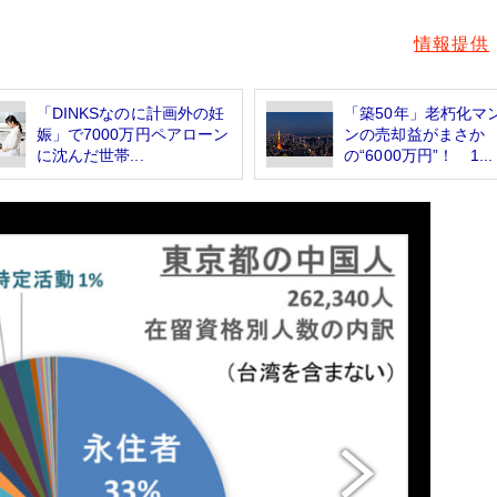
情報提供
「DINKSなのに計画外の妊
「築50年」老朽化マ
娠」で7000万円ペアローン
ンの売却益がまさか
に沈んだ世帯...
の“6000万円”！ 1...