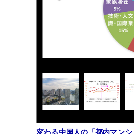
変わる中国人の「都内マンシ