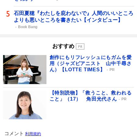
石田夏穂『わたしを庇わないで』人間のいいところ
よりも悪いところを書きたい【インタビュー】
Book Bang
おすすめ
創作にもリフレッシュにもガムを愛
用（ジャズピアニスト 山中千尋さ
ん）【LOTTE TIMES】
PR
【特別読物】「救うこと、救われる
こと」（17） 角田光代さん
PR