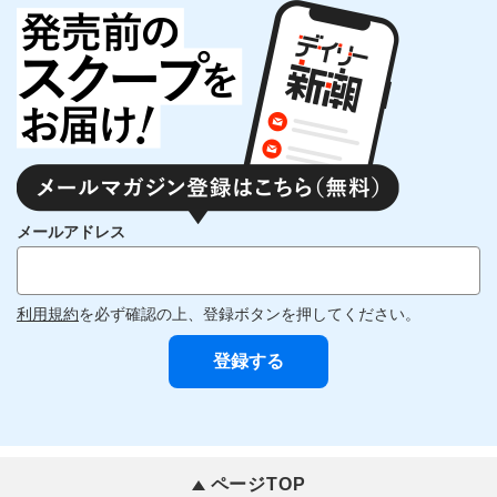
メールアドレス
利用規約
を必ず確認の上、登録ボタンを押してください。
ページTOP