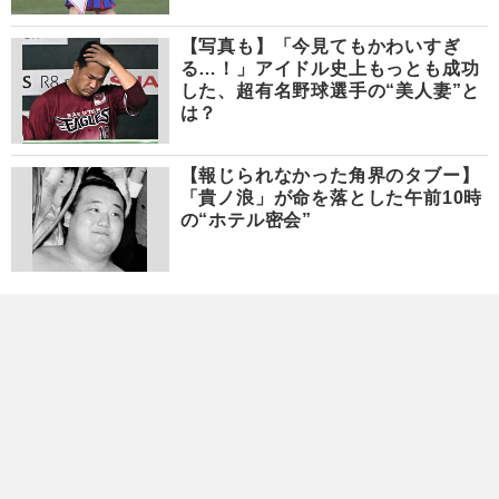
【写真も】「今見てもかわいすぎ
る…！」アイドル史上もっとも成功
した、超有名野球選手の“美人妻”と
は？
【報じられなかった角界のタブー】
「貴ノ浪」が命を落とした午前10時
の“ホテル密会”