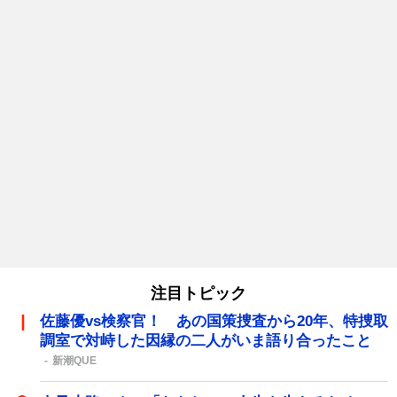
注目トピック
佐藤優vs検察官！ あの国策捜査から20年、特捜取
調室で対峙した因縁の二人がいま語り合ったこと
新潮QUE