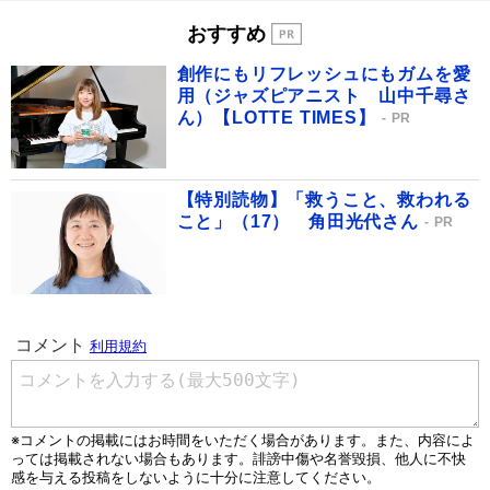
おすすめ
創作にもリフレッシュにもガムを愛
用（ジャズピアニスト 山中千尋さ
ん）【LOTTE TIMES】
PR
【特別読物】「救うこと、救われる
こと」（17） 角田光代さん
PR