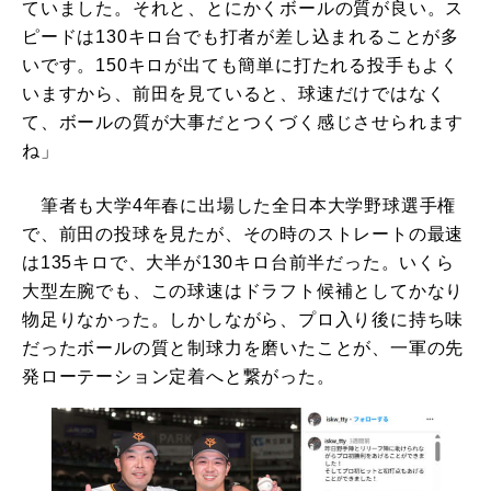
ていました。それと、とにかくボールの質が良い。ス
ピードは130キロ台でも打者が差し込まれることが多
いです。150キロが出ても簡単に打たれる投手もよく
いますから、前田を見ていると、球速だけではなく
て、ボールの質が大事だとつくづく感じさせられます
ね」
筆者も大学4年春に出場した全日本大学野球選手権
で、前田の投球を見たが、その時のストレートの最速
は135キロで、大半が130キロ台前半だった。いくら
大型左腕でも、この球速はドラフト候補としてかなり
物足りなかった。しかしながら、プロ入り後に持ち味
だったボールの質と制球力を磨いたことが、一軍の先
発ローテーション定着へと繋がった。