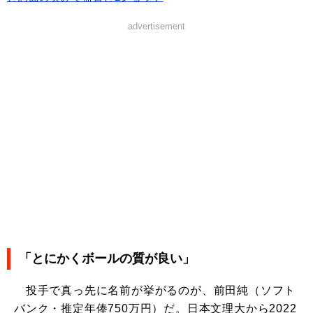
advertisement
「とにかくボールの質が良い」
投手で真っ先に名前が挙がるのが、前田純（ソフト
バンク・推定年俸750万円）だ。日本文理大から2022