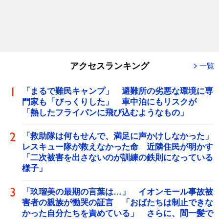
アクセスランキング
一覧
「まるで難民キャンプ」 避難所の劣悪な環境に専
門家も「びっくりした」 車中泊にもリスクが
「熱したフライパンに飛び込むようなもの」
「救助隊は何もせんで、満足に声かけしなかった」
レスキュー隊が救えなかった命 近隣住民が明かす
「二次被害を出さないのが訓練の鉄則になっている
様子」
「玖瑠美の最期の言葉は…」 イオンモール事故被
害者の親族が慟哭の証言 「おばたちは制止できな
かった自分たちを責めている」 さらに、間一髪で