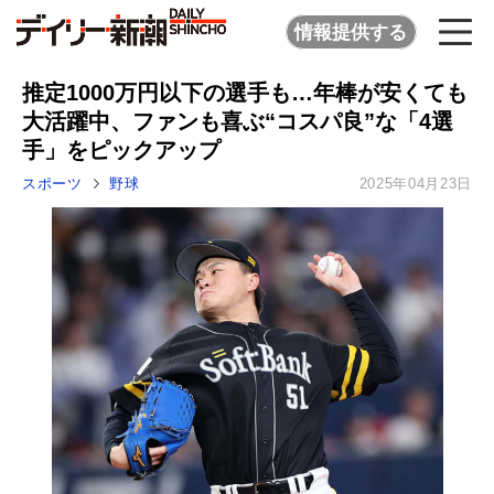
情報提供する
推定1000万円以下の選手も…年棒が安くても
大活躍中、ファンも喜ぶ“コスパ良”な「4選
手」をピックアップ
スポーツ
野球
2025年04月23日