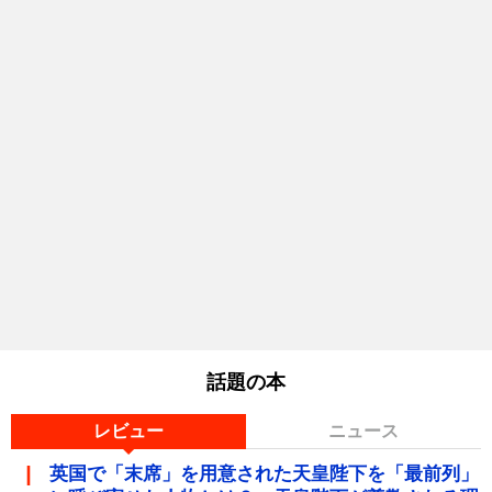
話題の本
レビュー
ニュース
英国で「末席」を用意された天皇陛下を「最前列」