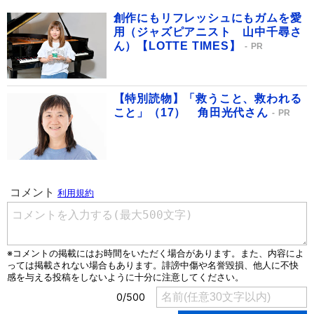
創作にもリフレッシュにもガムを愛
用（ジャズピアニスト 山中千尋さ
ん）【LOTTE TIMES】
PR
【特別読物】「救うこと、救われる
こと」（17） 角田光代さん
PR