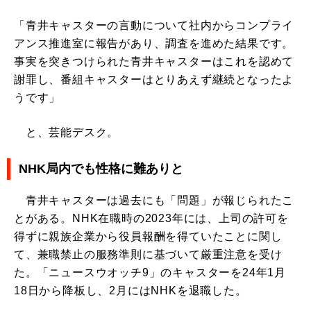
「青井キャスターの言動について社内からコンプライ
アンス推進室に報告があり、調査を進めた結果です。
事実を突きつけられた青井キャスターはこれを認めて
謝罪し、番組キャスターはとりあえず継続となったよ
うです」
と、芸能デスク。
NHK局内でも性格に難ありと
青井キャスターは過去にも「問題」が報じられたこ
とがある。NHK在職時の2023年には、上司の許可を
得ずに親族企業から役員報酬を得ていたことに関し
て、兼職禁止の服務準則に基づいて厳重注意を受け
た。「ニュースウオッチ9」のキャスターを24年1月
18日から降板し、2月にはNHKを退職した。