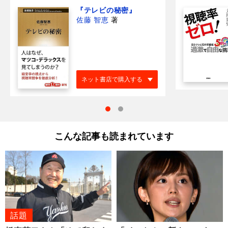
『テレビの秘密』
佐藤 智恵
著
ネット書店で購入する
こんな記事も読まれています
話題