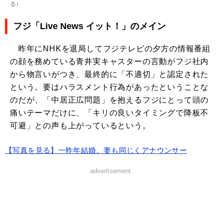
る
）
フジ「Live News イット！」のメイン
昨年にNHKを退局してフジテレビの夕方の情報番組
の顔を務めている青井実キャスターの言動がフジ社内
から物言いがつき、最終的に「不適切」と認定された
という。要はハラスメント行為があったということな
のだが、「中居正広問題」を抱えるフジにとって頭の
痛いテーマだけに、「キリの良いタイミングで降板不
可避」との声も上がっているという。
【写真を見る】一昨年結婚。妻も同じくアナウンサー
advertisement