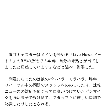
青井キャスターはメインを務める「Live News イッ
ト！」の9日の放送で「本当に自分の未熟さが出てし
まったと痛感しています」などと述べ、謝罪した。
問題になったのは彼のパワハラ、モラハラ。昨年、
リハーサル中の問題でスタッフをののしったり、速報
ニュースの対応をめぐって自身がつけていたピンマイ
クを強い調子で投げ捨て、スタッフらに厳しい口調で
叱責したりしたとされる。