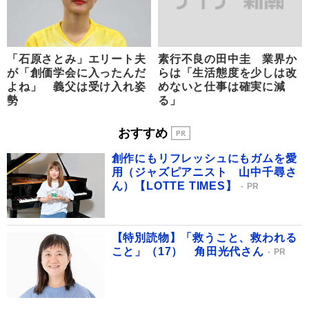
「石原さとみ」エリート夫
素行不良の田中圭 業界か
が「創価学会に入ったんだ
らは「生活態度を少しは改
よね」 義父は受け入れ姿
めないと仕事は確実に減
勢
る」
おすすめ
創作にもリフレッシュにもガムを愛
用（ジャズピアニスト 山中千尋さ
ん）【LOTTE TIMES】
PR
【特別読物】「救うこと、救われる
こと」（17） 角田光代さん
PR