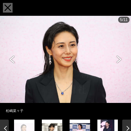
5/11
松嶋菜々子