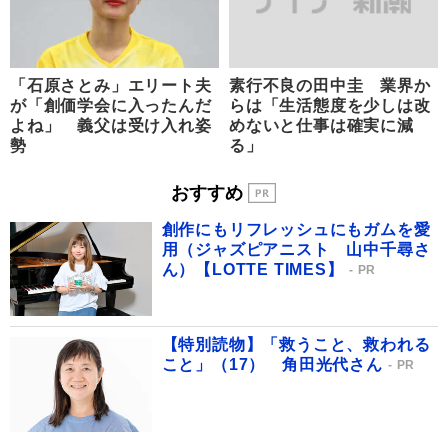
「石原さとみ」エリート夫
素行不良の田中圭 業界か
が「創価学会に入ったんだ
らは「生活態度を少しは改
よね」 義父は受け入れ姿
めないと仕事は確実に減
勢
る」
おすすめ
創作にもリフレッシュにもガムを愛
用（ジャズピアニスト 山中千尋さ
ん）【LOTTE TIMES】
PR
【特別読物】「救うこと、救われる
こと」（17） 角田光代さん
PR