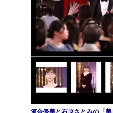
河合優美と石原さとみの「美