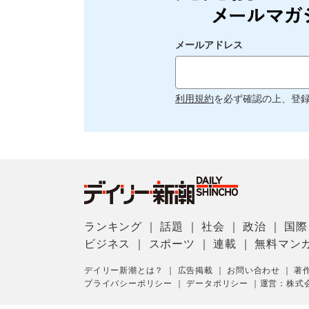
メールアドレス
利用規約
を必ず確認の上、登
ランキング
｜
話題
｜
社会
｜
政治
｜
国際
ビジネス
｜
スポーツ
｜
連載
｜
無料マン
デイリー新潮とは？
｜
広告掲載
｜
お問い合わせ
｜
著
プライバシーポリシー
｜
データポリシー
｜
運営：株式