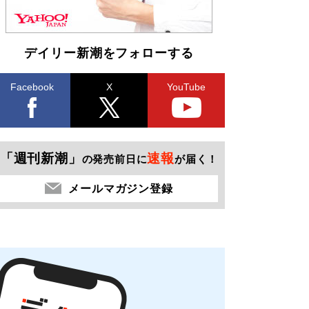
デイリー新潮をフォローする
Facebook
X
YouTube
「週刊新潮」
速報
の発売前日に
が届く！
メールマガジン登録