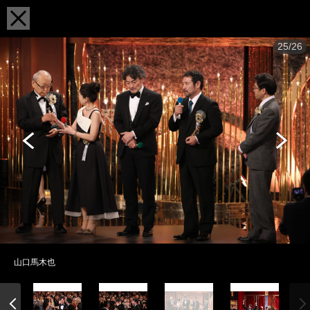
25/26
山口馬木也