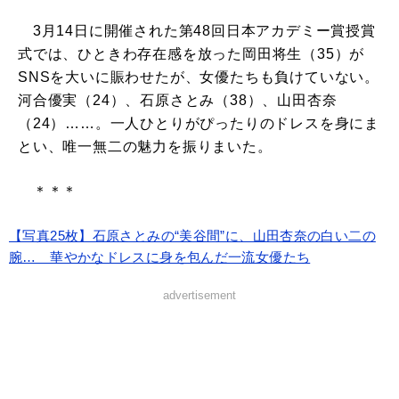
3月14日に開催された第48回日本アカデミー賞授賞
式では、ひときわ存在感を放った岡田将生（35）が
SNSを大いに賑わせたが、女優たちも負けていない。
河合優実（24）、石原さとみ（38）、山田杏奈
（24）……。一人ひとりがぴったりのドレスを身にま
とい、唯一無二の魅力を振りまいた。
＊＊＊
【写真25枚】石原さとみの“美谷間”に、山田杏奈の白い二の
腕… 華やかなドレスに身を包んだ一流女優たち
advertisement