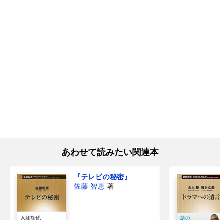
あわせて読みたい関連本
『テレビの秘密』
佐藤 智恵
著