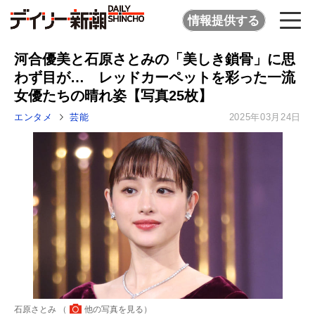
情報提供する
河合優美と石原さとみの「美しき鎖骨」に思
わず目が… レッドカーペットを彩った一流
女優たちの晴れ姿【写真25枚】
エンタメ
芸能
2025年03月24日
石原さとみ （
他の写真を見る
）