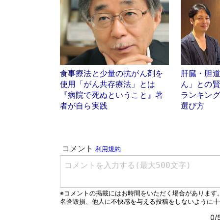
食事療法と少量の抗がん剤を
肝臓・胆
使用「がん共存療法」とは
ん」との賢
『病院で死ぬということ』著
ランキン
者が自ら実践
選び方