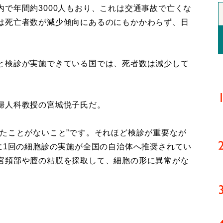
で年間約3000人もおり、これは交通事故で亡くな
は死亡者数が減少傾向にあるのにもかかわらず、日
と検診が実施できている国では、死者数は減少して
婦人科教授の宮城悦子氏だ。
たことがないこと”です。それほど検診が重要なが
に1回の細胞診の実施が全国の自治体へ推奨されてい
宮頚部や膣の粘膜を採取して、細胞の形に異常がな