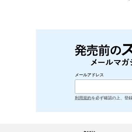
メールアドレス
利用規約
を必ず確認の上、登