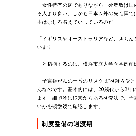
女性特有の病でありながら、死者数は国内
る人より多い。しかも日本以外の先進国で
本はむしろ増えていっているのだ。
「イギリスやオーストラリアなど、きちん
います」
と指摘するのは、横浜市立大学医学部産
「子宮頸がんの一番のリスクは“検診を受け
んなのです。基本的には、20歳代から2年
ます。細胞診は従来からある検査法で、子
いかを顕微鏡で確認します」
制度整備の過渡期