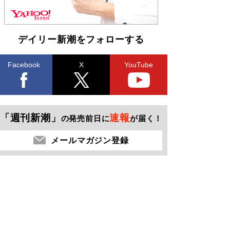
デイリー新潮をフォローする
Facebook
X
YouTube
「週刊新潮」
速報
の発売前日に
が届く！
メールマガジン登録