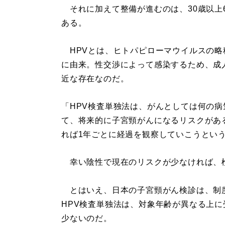
それに加えて整備が進むのは、30歳以上6
ある。
HPVとは、ヒトパピローマウイルスの略称
に由来。性交渉によって感染するため、成
近な存在なのだ。
「HPV検査単独法は、がんとしては何の病
て、将来的に子宮頸がんになるリスクがあ
れば1年ごとに経過を観察していこうとい
幸い陰性で現在のリスクが少なければ、検
とはいえ、日本の子宮頸がん検診は、制
HPV検査単独法は、対象年齢が異なる上
少ないのだ。