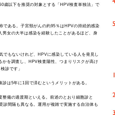
0歳以下を推奨の対象とする「HPV検査単独法」で
である。子宮頸がんの約95％はHPVの持続的感染
人男女の大半は感染を経験したことがあるほど、身
気でもないけれど、HPVに感染している人を発見し
るかを調査し、HPV検査陽性、つまりリスクが高け
う検診です」
診は5年に1回で済むというメリットがある。
度整備の過渡期といえる。前述のとおり細胞診と
に受診間隔も異なる。運用が複雑で実施する自治体も