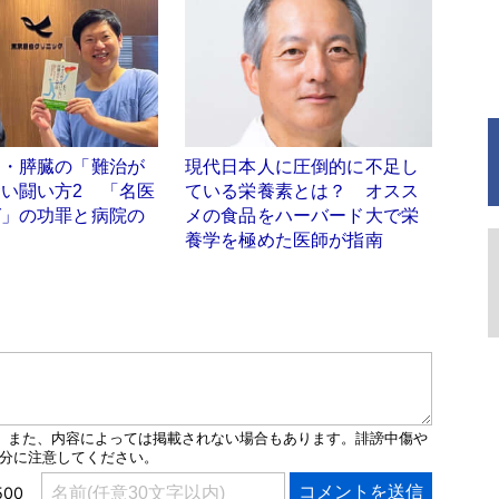
道・膵臓の「難治が
現代日本人に圧倒的に不足し
い闘い方2 「名医
ている栄養素とは？ オスス
グ」の功罪と病院の
メの食品をハーバード大で栄
養学を極めた医師が指南