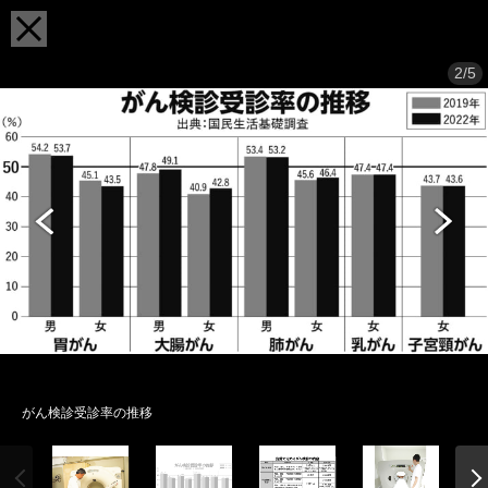
2/5
がん検診受診率の推移