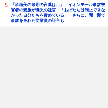
「玖瑠美の最期の言葉は…」 イオンモール事故被
害者の親族が慟哭の証言 「おばたちは制止できな
かった自分たちを責めている」 さらに、間一髪で
事故を免れた従業員の証言も