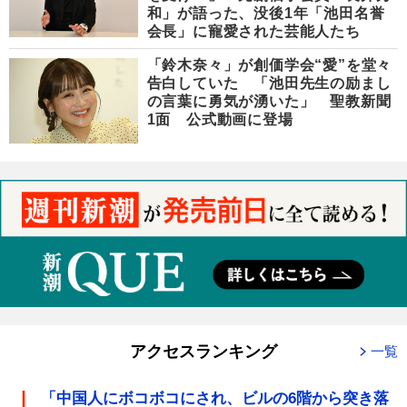
和」が語った、没後1年「池田名誉
会長」に寵愛された芸能人たち
「鈴木奈々」が創価学会“愛”を堂々
告白していた 「池田先生の励まし
の言葉に勇気が湧いた」 聖教新聞
1面 公式動画に登場
アクセスランキング
一覧
「中国人にボコボコにされ、ビルの6階から突き落