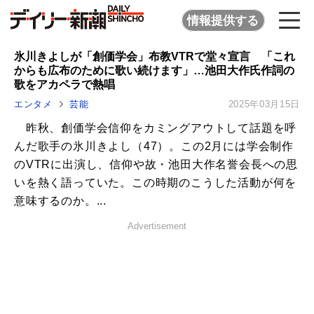
情報提供する
氷川きよしが「創価学会」布教VTRで堂々宣言 「これ
からも広布のために歌い続けます」…池田大作氏作詞の
歌をアカペラで熱唱
エンタメ
芸能
2025年03月15日
昨秋、創価学会信仰をカミングアウトして話題を呼
んだ歌手の氷川きよし（47）。この2月には学会制作
のVTRに出演し、信仰や故・池田大作名誉会長への思
いを熱く語っていた。この時期のこうした活動が何を
意味するのか。...
Advertisement