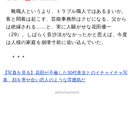
靴職人というより、トラブル職人ではあるまいか。
客と悶着は起こす、芸能事務所はクビになる、父から
は絶縁される……と、実に人騒がせな花田優一
（29）。しばらく音沙汰がなかったかと思えば、今度
は人様の家庭を崩壊寸前に追い込んでいた。
＊＊＊
【写真を見る】花田が不倫した30代美女とのイチャイチャ写
真 顔を寄せ合い恋人のような雰囲気だ
advertisement