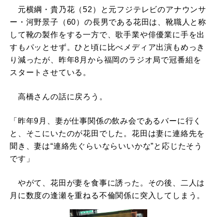
元横綱・貴乃花（52）と元フジテレビのアナウンサ
ー・河野景子（60）の長男である花田は、靴職人と称
して靴の製作をする一方で、歌手業や俳優業に手を出
すもパッとせず。ひと頃に比べメディア出演もめっき
り減ったが、昨年8月から福岡のラジオ局で冠番組を
スタートさせている。
高橋さんの話に戻ろう。
「昨年9月、妻が仕事関係の飲み会であるバーに行く
と、そこにいたのが花田でした。花田は妻に連絡先を
聞き、妻は“連絡先ぐらいならいいかな”と応じたそう
です」
やがて、花田が妻を食事に誘った。その後、二人は
月に数度の逢瀬を重ねる不倫関係に突入してしまう。