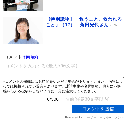
【特別読物】「救うこと、救われる
こと」（17） 角田光代さん
PR