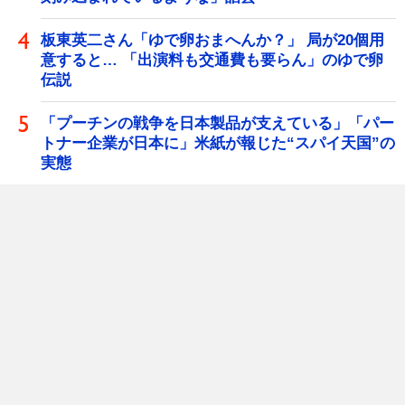
板東英二さん「ゆで卵おまへんか？」 局が20個用
意すると… 「出演料も交通費も要らん」のゆで卵
伝説
「プーチンの戦争を日本製品が支えている」「パー
トナー企業が日本に」米紙が報じた“スパイ天国”の
実態