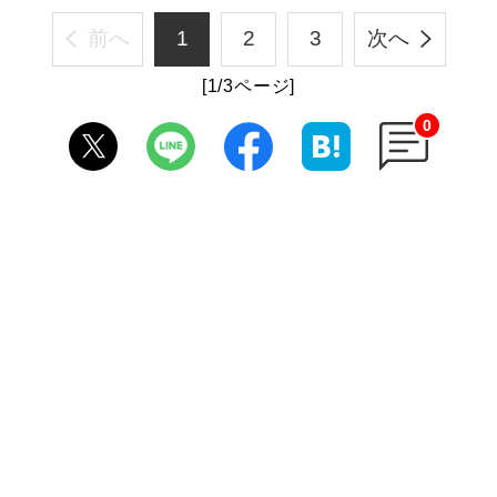
前へ
1
2
3
次へ
[1/3ページ]
0