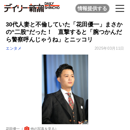
情報提供する
30代人妻と不倫していた「花田優一」まさか
の“二股”だった！ 直撃すると「腕つかんだ
ら警察呼んじゃうね」とニッコリ
エンタメ
2025年03月11日
花田優一（
他の写真を見る
）