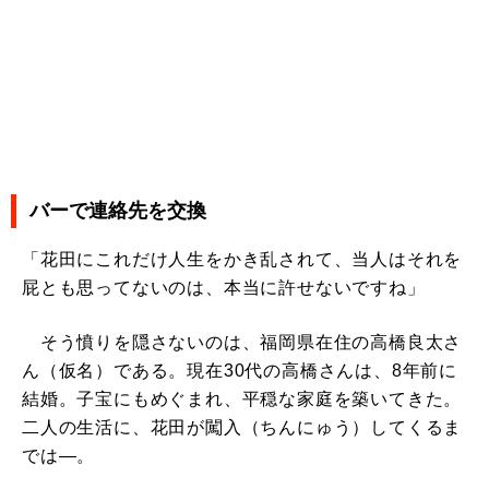
バーで連絡先を交換
「花田にこれだけ人生をかき乱されて、当人はそれを
屁とも思ってないのは、本当に許せないですね」
そう憤りを隠さないのは、福岡県在住の高橋良太さ
ん（仮名）である。現在30代の高橋さんは、8年前に
結婚。子宝にもめぐまれ、平穏な家庭を築いてきた。
二人の生活に、花田が闖入（ちんにゅう）してくるま
では―。