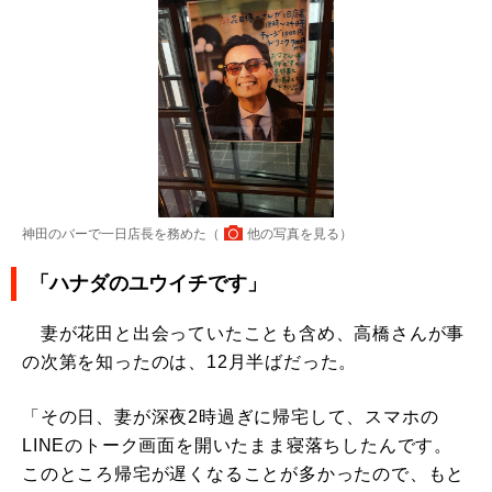
神田のバーで一日店長を務めた（
他の写真を見る
）
「ハナダのユウイチです」
妻が花田と出会っていたことも含め、高橋さんが事
の次第を知ったのは、12月半ばだった。
「その日、妻が深夜2時過ぎに帰宅して、スマホの
LINEのトーク画面を開いたまま寝落ちしたんです。
このところ帰宅が遅くなることが多かったので、もと