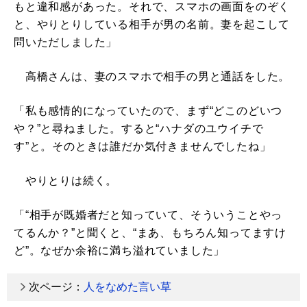
もと違和感があった。それで、スマホの画面をのぞく
と、やりとりしている相手が男の名前。妻を起こして
問いただしました」
高橋さんは、妻のスマホで相手の男と通話をした。
「私も感情的になっていたので、まず“どこのどいつ
や？”と尋ねました。すると“ハナダのユウイチで
す”と。そのときは誰だか気付きませんでしたね」
やりとりは続く。
「“相手が既婚者だと知っていて、そういうことやっ
てるんか？”と聞くと、“まあ、もちろん知ってますけ
ど”。なぜか余裕に満ち溢れていました」
次ページ：
人をなめた言い草