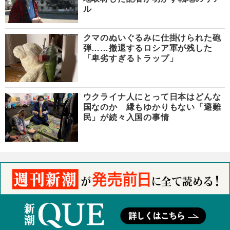
ル
クマのぬいぐるみに仕掛けられた砲
弾……撤退するロシア軍が残した
「卑劣すぎるトラップ」
ウクライナ人にとって日本はどんな
国なのか 縁もゆかりもない「避難
民」が続々入国の事情