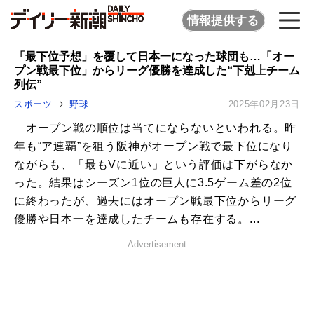
情報提供する
「最下位予想」を覆して日本一になった球団も…「オー
プン戦最下位」からリーグ優勝を達成した“下剋上チーム
列伝”
スポーツ
野球
2025年02月23日
オープン戦の順位は当てにならないといわれる。昨
年も“ア連覇”を狙う阪神がオープン戦で最下位になり
ながらも、「最もVに近い」という評価は下がらなか
った。結果はシーズン1位の巨人に3.5ゲーム差の2位
に終わったが、過去にはオープン戦最下位からリーグ
優勝や日本一を達成したチームも存在する。...
Advertisement