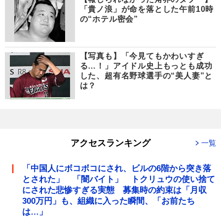
「貴ノ浪」が命を落とした午前10時
の“ホテル密会”
【写真も】「今見てもかわいすぎ
る…！」アイドル史上もっとも成功
した、超有名野球選手の“美人妻”と
は？
アクセスランキング
一覧
「中国人にボコボコにされ、ビルの6階から突き落
とされた」 「闇バイト」 トクリュウの使い捨て
にされた悲惨すぎる実態 募集時の約束は「月収
300万円」も、組織に入った瞬間、「お前たち
は…」