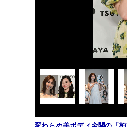
変わらぬ美ボディ全開の「柏