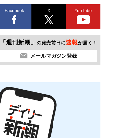
Facebook
X
YouTube
「週刊新潮」
速報
の発売前日に
が届く！
メールマガジン登録