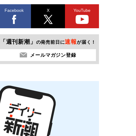
Facebook
X
YouTube
「週刊新潮」
速報
の発売前日に
が届く！
メールマガジン登録