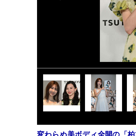
変わらぬ美ボディ全開の「柏