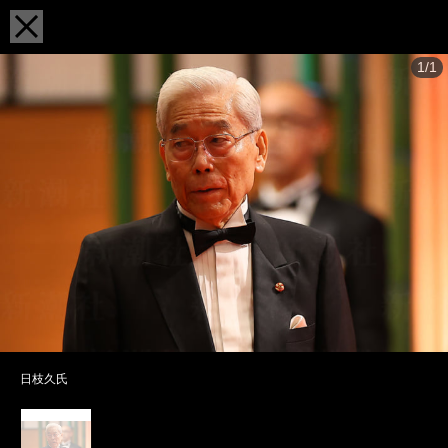
1/1
日枝久氏