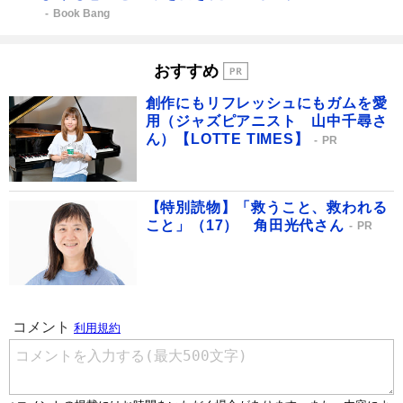
Book Bang
おすすめ
創作にもリフレッシュにもガムを愛
用（ジャズピアニスト 山中千尋さ
ん）【LOTTE TIMES】
PR
【特別読物】「救うこと、救われる
こと」（17） 角田光代さん
PR