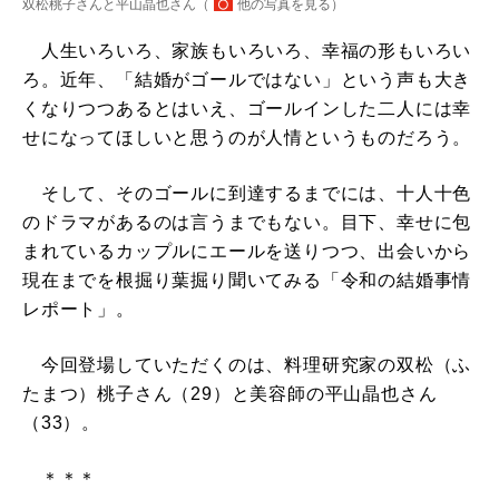
双松桃子さんと平山晶也さん（
他の写真を見る
）
人生いろいろ、家族もいろいろ、幸福の形もいろい
ろ。近年、「結婚がゴールではない」という声も大き
くなりつつあるとはいえ、ゴールインした二人には幸
せになってほしいと思うのが人情というものだろう。
そして、そのゴールに到達するまでには、十人十色
のドラマがあるのは言うまでもない。目下、幸せに包
まれているカップルにエールを送りつつ、出会いから
現在までを根掘り葉掘り聞いてみる「令和の結婚事情
レポート」。
今回登場していただくのは、料理研究家の双松（ふ
たまつ）桃子さん（29）と美容師の平山晶也さん
（33）。
＊＊＊