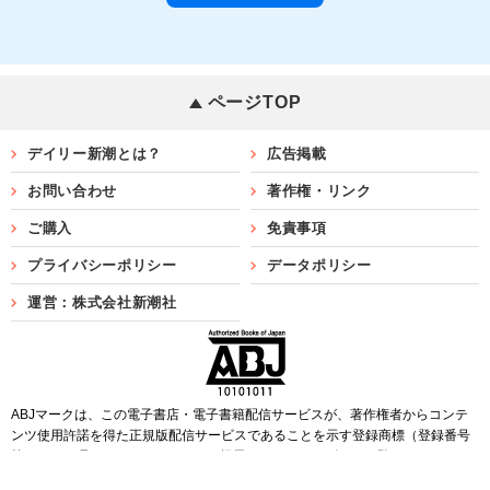
ページTOP
デイリー新潮とは？
広告掲載
お問い合わせ
著作権・リンク
ご購入
免責事項
プライバシーポリシー
データポリシー
運営：株式会社新潮社
ABJマークは、この電子書店・電子書籍配信サービスが、著作権者からコンテ
ンツ使用許諾を得た正規版配信サービスであることを示す登録商標（登録番号
第6091713号）です。ABJマークを掲示しているサービスの一覧は
こちら
Copyright©SHINCHOSHA ALL Rights Reserved.