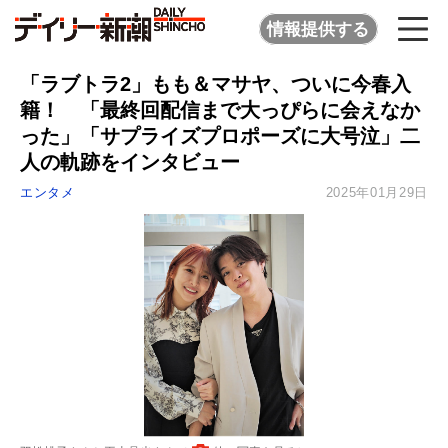
情報提供する
「ラブトラ2」もも＆マサヤ、ついに今春入
籍！ 「最終回配信まで大っぴらに会えなか
った」「サプライズプロポーズに大号泣」二
人の軌跡をインタビュー
エンタメ
2025年01月29日