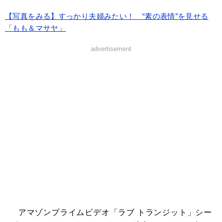
【写真をみる】すっかり夫婦みたい！ “素の表情”を見せる
「もも＆マサヤ」
advertisement
アマゾンプライムビデオ「ラブ トランジット」シー