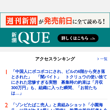
アクセスランキング
一覧
「中国人にボコボコにされ、ビルの6階から突き落
とされた」 「闇バイト」 トクリュウの使い捨て
にされた悲惨すぎる実態 募集時の約束は「月収
300万円」も、組織に入った瞬間、「お前たち
は…」
「ゾンビたばこ売人」と肩組みショット「小園海