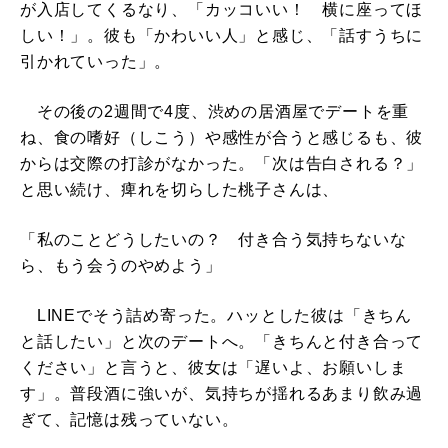
が入店してくるなり、「カッコいい！ 横に座ってほ
しい！」。彼も「かわいい人」と感じ、「話すうちに
引かれていった」。
その後の2週間で4度、渋めの居酒屋でデートを重
ね、食の嗜好（しこう）や感性が合うと感じるも、彼
からは交際の打診がなかった。「次は告白される？」
と思い続け、痺れを切らした桃子さんは、
「私のことどうしたいの？ 付き合う気持ちないな
ら、もう会うのやめよう」
LINEでそう詰め寄った。ハッとした彼は「きちん
と話したい」と次のデートへ。「きちんと付き合って
ください」と言うと、彼女は「遅いよ、お願いしま
す」。普段酒に強いが、気持ちが揺れるあまり飲み過
ぎて、記憶は残っていない。