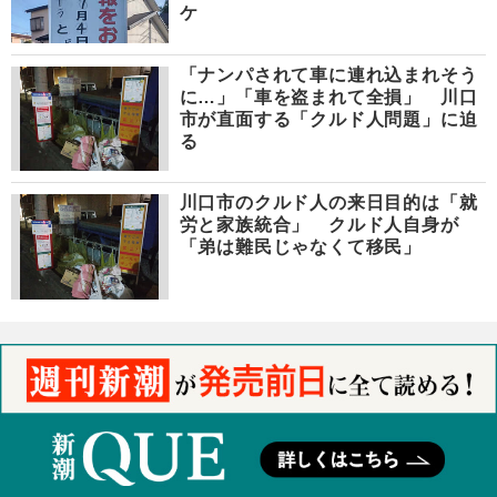
ケ
「ナンパされて車に連れ込まれそう
に…」「車を盗まれて全損」 川口
市が直面する「クルド人問題」に迫
る
川口市のクルド人の来日目的は「就
労と家族統合」 クルド人自身が
「弟は難民じゃなくて移民」