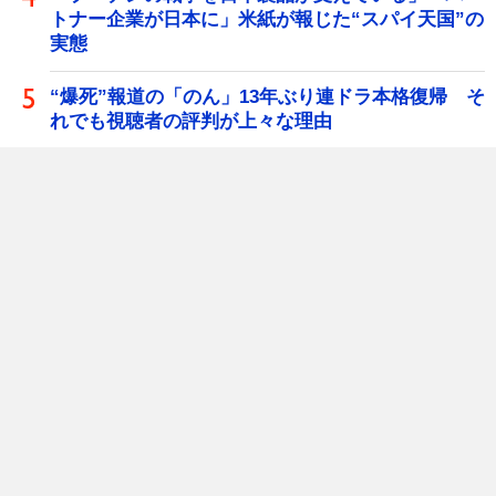
トナー企業が日本に」米紙が報じた“スパイ天国”の
実態
“爆死”報道の「のん」13年ぶり連ドラ本格復帰 そ
れでも視聴者の評判が上々な理由