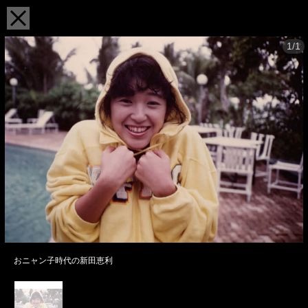
1/1
おニャン子時代の新田恵利