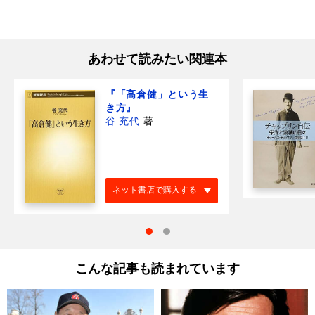
あわせて読みたい関連本
『「高倉健」という生
き方』
谷 充代
著
ネット書店で購入する
こんな記事も読まれています