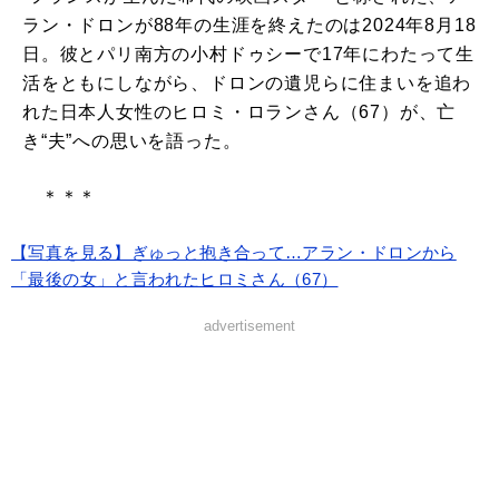
ラン・ドロンが88年の生涯を終えたのは2024年8月18
日。彼とパリ南方の小村ドゥシーで17年にわたって生
活をともにしながら、ドロンの遺児らに住まいを追わ
れた日本人女性のヒロミ・ロランさん（67）が、亡
き“夫”への思いを語った。
＊＊＊
【写真を見る】ぎゅっと抱き合って…アラン・ドロンから
「最後の女」と言われたヒロミさん（67）
advertisement