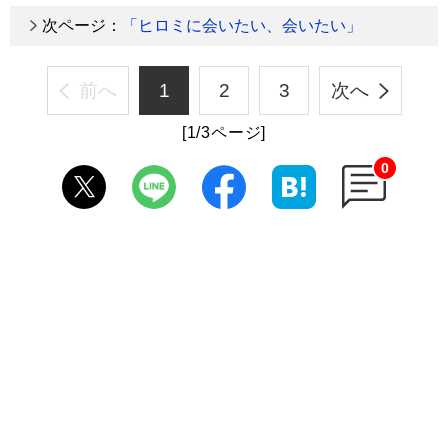
次ページ：
「ヒロミに会いたい、会いたい」
前へ
1
2
3
次へ
[1/3ページ]
0