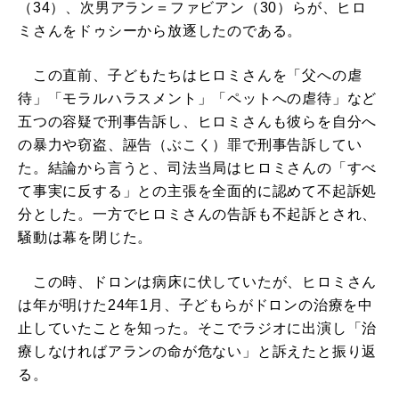
（34）、次男アラン＝ファビアン（30）らが、ヒロ
ミさんをドゥシーから放逐したのである。
この直前、子どもたちはヒロミさんを「父への虐
待」「モラルハラスメント」「ペットへの虐待」など
五つの容疑で刑事告訴し、ヒロミさんも彼らを自分へ
の暴力や窃盗、誣告（ぶこく）罪で刑事告訴してい
た。結論から言うと、司法当局はヒロミさんの「すべ
て事実に反する」との主張を全面的に認めて不起訴処
分とした。一方でヒロミさんの告訴も不起訴とされ、
騒動は幕を閉じた。
この時、ドロンは病床に伏していたが、ヒロミさん
は年が明けた24年1月、子どもらがドロンの治療を中
止していたことを知った。そこでラジオに出演し「治
療しなければアランの命が危ない」と訴えたと振り返
る。