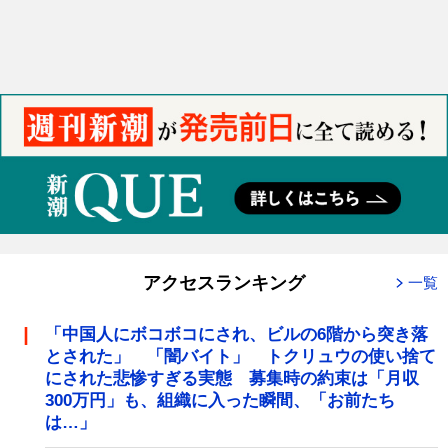
アクセスランキング
一覧
「中国人にボコボコにされ、ビルの6階から突き落
とされた」 「闇バイト」 トクリュウの使い捨て
にされた悲惨すぎる実態 募集時の約束は「月収
300万円」も、組織に入った瞬間、「お前たち
は…」