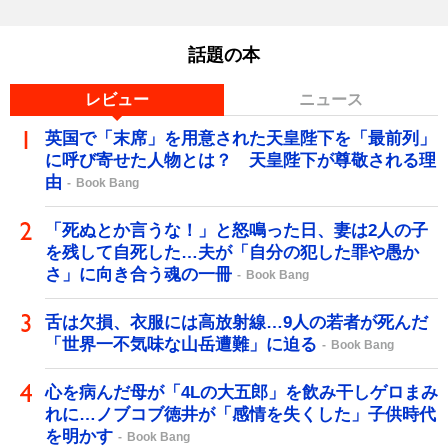
話題の本
レビュー
ニュース
英国で「末席」を用意された天皇陛下を「最前列」
に呼び寄せた人物とは？ 天皇陛下が尊敬される理
由
Book Bang
「死ぬとか言うな！」と怒鳴った日、妻は2人の子
を残して自死した…夫が「自分の犯した罪や愚か
さ」に向き合う魂の一冊
Book Bang
舌は欠損、衣服には高放射線…9人の若者が死んだ
「世界一不気味な山岳遭難」に迫る
Book Bang
心を病んだ母が「4Lの大五郎」を飲み干しゲロまみ
れに…ノブコブ徳井が「感情を失くした」子供時代
を明かす
Book Bang