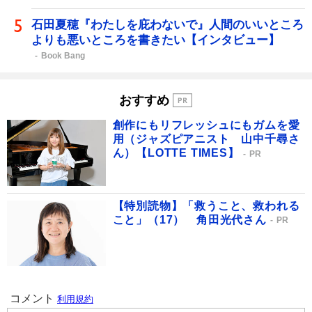
石田夏穂『わたしを庇わないで』人間のいいところ
よりも悪いところを書きたい【インタビュー】
Book Bang
おすすめ
創作にもリフレッシュにもガムを愛
用（ジャズピアニスト 山中千尋さ
ん）【LOTTE TIMES】
PR
【特別読物】「救うこと、救われる
こと」（17） 角田光代さん
PR