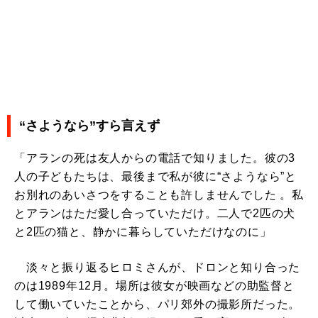
“さようなら”すら言えず
「アランの死は友人からの電話で知りました。彼の3
人の子どもたちは、最後まで私が彼に“さようなら”と
お別れのあいさつをすることも許しませんでした 。私
とアランはただ愛し合っていただけ。二人で2匹の犬
と2匹の猫と、静かに暮らしていただけなのに」
淡々と振り返るヒロミさんが、ドロンと知り合った
のは1989年12月。場所は彼女が映画などの助監督と
して働いていたことから、パリ郊外の撮影所だった。