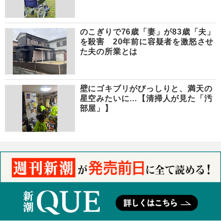
のこぎりで76歳「妻」が83歳「夫」
を殺害 20年前に容疑者を激怒させ
た夫の所業とは
壁にゴキブリがびっしりと、満天の
星空みたいに…【清掃人が見た「汚
部屋」】