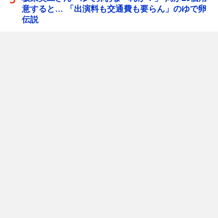
意すると… 「出演料も交通費も要らん」のゆで卵
伝説