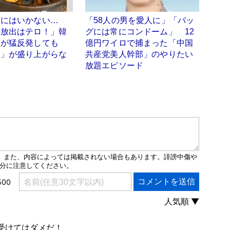
うにはいかない…
「58人の男を愛人に」「バッ
の放出はテロ！」韓
グには常にコンドーム」 12
家が猛反発しても
億円ワイロで捕まった「中国
動」が盛り上がらな
共産党美人幹部」のやりたい
放題エピソード