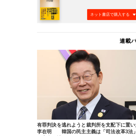
ネット書店で購入する
連載
有罪判決を逃れようと裁判所を支配下に置い
李在明 韓国の民主主義は「司法改革3法