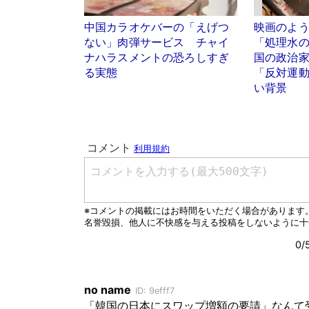
中国カラオケバーの「えげつ
映画のよ
ない」肉弾サービス チャイ
「処理水
ナハラスメントの恐ろしすぎ
国の政治
る実態
「反対運
い背景