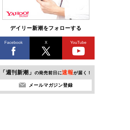
デイリー新潮をフォローする
Facebook
X
YouTube
「週刊新潮」
速報
の発売前日に
が届く！
メールマガジン登録