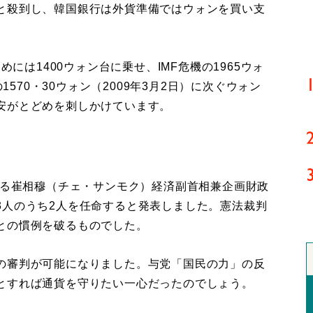
と殺到し、韓国銀行は外貨準備ではウォンを買い支
には1400ウォン台に乗せ、IMF危機の1965ウォ
1570・30ウォン（2009年3月2日）に次ぐウォン
安がとどめを刺しかけています。
する崔相穆（チェ・サンモク）経済副首相兼企画財政
3人のうち2人を任命すると発表しました。憲法裁判
との慣例を破るものでした。
の審判が可能になりました。与党「国民の力」の反
とすれば通貨を守りたい一心だったのでしょう。