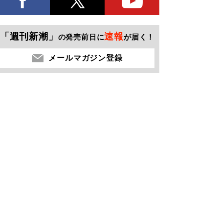
「週刊新潮」
速報
の発売前日に
が届く！
メールマガジン登録