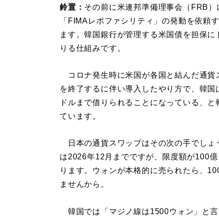
鈴置：
その前に米連邦準備理事会（FRB）
「FIMAレポファシリティ」の発動を依頼
ます。韓国銀行が管理する米国債を担保に
りる仕組みです。
コロナ発生時に米国が各国と結んだ通貨
を終了するに伴い導入したやり方で、韓国は
ドルまで借りられることになっている、と
ています。
日本の通貨スワップはその次の手でしょ
は2026年12月までですが、限度額が10
ります。ウォンが本格的に売られたら、10
ませんから。
韓国では「マジノ線は1500ウォン」と