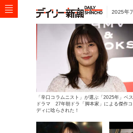
2025
「辛口コラムニスト」が選ぶ「2025年」ベ
ドラマ 27年朝ドラ「脚本家」による傑作
ディに唸らされた！