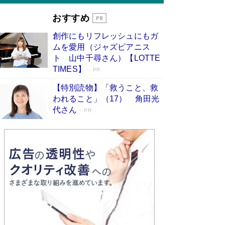
おすすめ
創作にもリフレッシュにもガ
ムを愛用（ジャズピアニス
ト 山中千尋さん）【LOTTE
TIMES】
PR
【特別読物】「救うこと、救
われること」（17） 角田光
代さん
PR