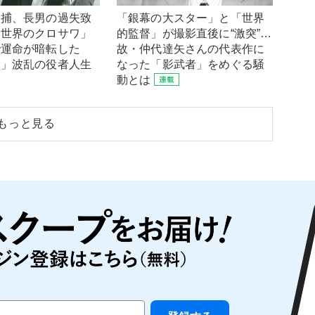
逮捕、長男の過失致
「銀幕の大スター」と「世界
「世界のクロサワ」
的監督」が撮影直後に“激突”…
で運命が暗転した
故・仲代達矢さんの代表作に
郎」波乱の役者人生
なった「影武者」をめぐる騒
動とは
もっと見る