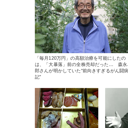
「毎月120万円」の高額治療を可能にしたの
は、「大暴落」前の全株売却だった… 森永
郎さんが明かしていた“前向きすぎるがん闘
記”