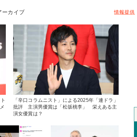
年アーカイブ
情報提供
スト
「辛口コラムニスト」による2025年「連ドラ」
コメ
批評 主演男優賞は「松坂桃李」 栄えある主
演女優賞は？