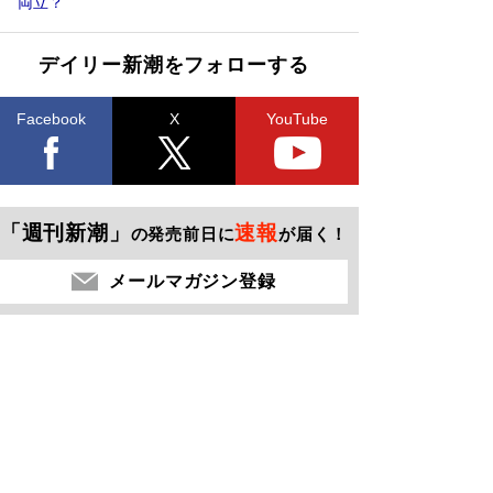
両立？
デイリー新潮をフォローする
Facebook
X
YouTube
「週刊新潮」
速報
の発売前日に
が届く！
メールマガジン登録